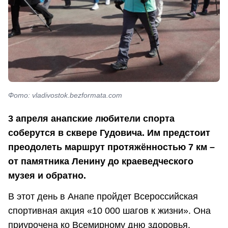
Фото: vladivostok.bezformata.com
3 апреля анапские любители спорта
соберутся в сквере Гудовича. Им предстоит
преодолеть маршрут протяжённостью 7 км –
от памятника Ленину до краеведческого
музея и обратно.
В этот день в Анапе пройдет Всероссийская
спортивная акция «10 000 шагов к жизни». Она
приурочена ко Всемирному дню здоровья.