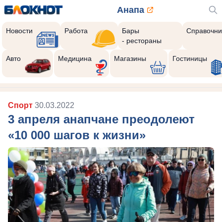
Анапа
Новости
Работа
Бары
Справочни
- рестораны
Авто
Медицина
Магазины
Гостиницы
Спорт
30.03.2022
3 апреля анапчане преодолеют
«10 000 шагов к жизни»