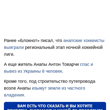
Ранее «Блокнот» писал, что
анапские хоккеисты
выиграли
региональный этап ночной хоккейной
лиги.
А еще житель Анапы Антон Товарчи
спас и
вывез из Украины 8 человек.
Кроме того, под строительство путепровода
возле Анапы
изымут земли из частного
владения.