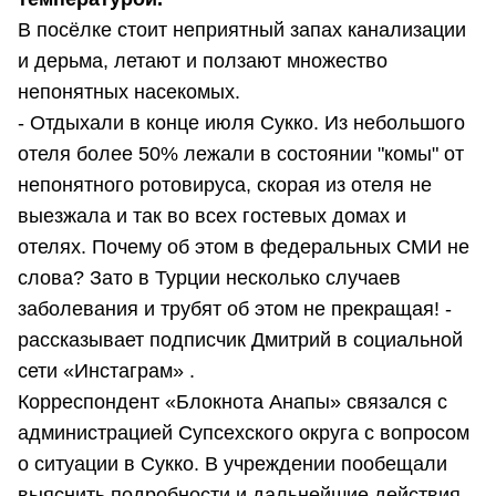
В посёлке стоит неприятный запах канализации
и дерьма, летают и ползают множество
непонятных насекомых.
- Отдыхали в конце июля Сукко. Из небольшого
отеля более 50% лежали в состоянии "комы" от
непонятного ротовируса, скорая из отеля не
выезжала и так во всех гостевых домах и
отелях. Почему об этом в федеральных СМИ не
слова? Зато в Турции несколько случаев
заболевания и трубят об этом не прекращая! -
рассказывает подписчик Дмитрий в социальной
сети «Инстаграм» .
Корреспондент «Блокнота Анапы» связался с
администрацией Супсехского округа с вопросом
о ситуации в Сукко. В учреждении пообещали
выяснить подробности и дальнейшие действия