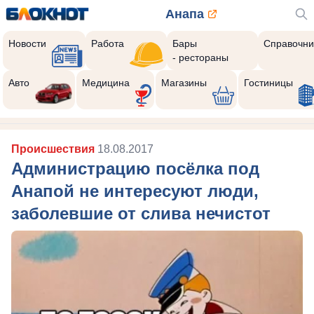
Анапа
Новости
Работа
Бары
Справочни
- рестораны
Авто
Медицина
Магазины
Гостиницы
Происшествия
18.08.2017
Администрацию посёлка под
Анапой не интересуют люди,
заболевшие от слива нечистот