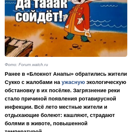
Фото: Forum.watch.ru
Ранее в «Блокнот Анапы» обратились жители
Сукко с жалобами на
ужасную
экологическую
обстановку в их посёлке. Загрязнение реки
стало причиной появления ротавирусной
инфекции. Всё лето местные жители и
отдыхающие болеют: кашляют, страдают
болями в животе, повышенной
температурой.