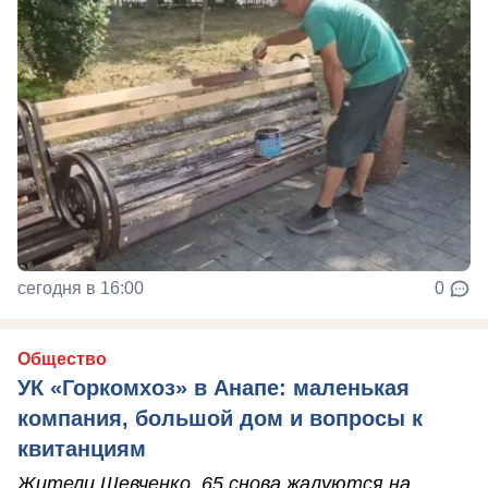
сегодня в 16:00
0
Общество
УК «Горкомхоз» в Анапе: маленькая
компания, большой дом и вопросы к
квитанциям
Жители Шевченко, 65 снова жалуются на