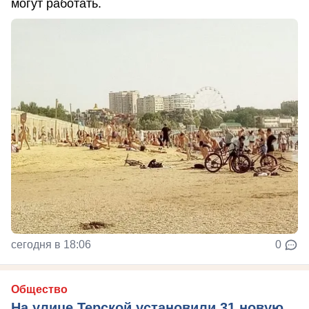
могут работать.
сегодня в 18:06
0
Общество
На улице Терской установили 31 новую