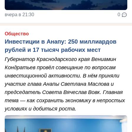
вчера в 21:30
0
Общество
Инвестиции в Анапу: 250 миллиардов
рублей и 17 тысяч рабочих мест
Губернатор Краснодарского края Вениамин
Кондратьев провёл совещание по вопросам
инвестиционной активности. В нём приняли
участие глава Анапы Светлана Маслова и
председатель Совета Вячеслав Вовк. Главная
тема — как сохранить экономику в непростых
условиях и добиться роста.