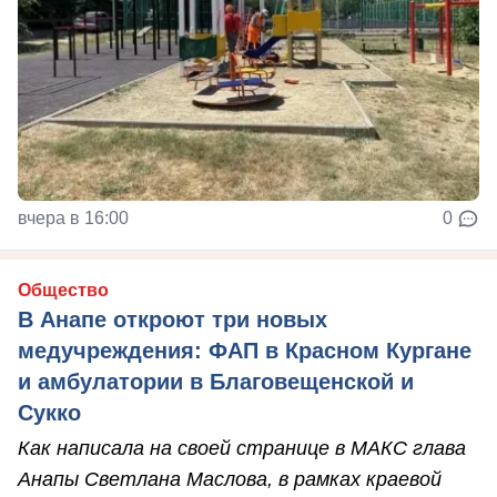
вчера в 16:00
0
Общество
В Анапе откроют три новых
медучреждения: ФАП в Красном Кургане
и амбулатории в Благовещенской и
Сукко
Как написала на своей странице в МАКС глава
Анапы Светлана Маслова, в рамках краевой