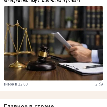
пострадавшему полмиллиона рублей.
вчера в 12:00
2
Главное в стране