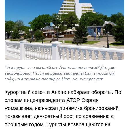
Планируете ли вы отдых в Анапе этим летом? Да, уже
забронировал Рассматриваю варианты Был в прошлом
году, но в этом не планирую Нет, не интересует
Курортный сезон в Анапе набирает обороты. По
словам вице-президента АТОР Сергея
Ромашкина, июньская динамика бронирований
показывает двукратный рост по сравнению с
прошлым годом. Туристы возвращаются на