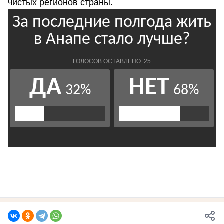
чистых регионов страны.