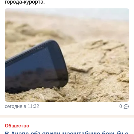
города-курорта.
сегодня в 11:32
0
Общество
В Анапе объявили масштабную борьбу с