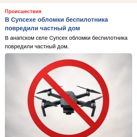
Происшествия
В Супсехе обломки беспилотника
повредили частный дом
В анапском селе Супсех обломки беспилотника
повредили частный дом.