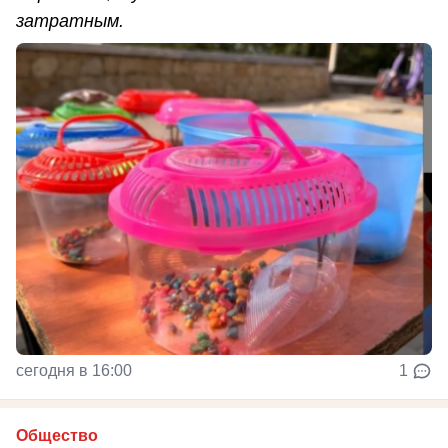
затратным.
сегодня в 16:00
1
Общество