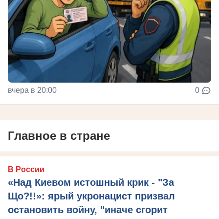
вчера в 20:00
0
Главное в стране
В России
«Над Киевом истошный крик - "За
Що?!!»: ярый укронацист призвал
остановить войну, "иначе сгорит