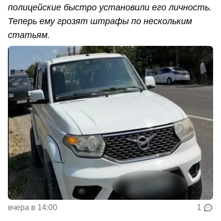
полицейские быстро установили его личность.
Теперь ему грозят штрафы по нескольким
статьям.
вчера в 14:00
1