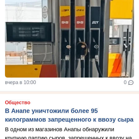
вчера в 10:00
0
Общество
В Анапе уничтожили более 95
килограммов запрещенного к ввозу сыра
В одном из магазинов Анапы обнаружили
крупную партию сыров, запрещенных к ввозу на