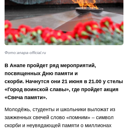
Фото:anapa-official.ru
В Анапе пройдет ряд мероприятий,
посвященных Дню памяти и
скорби.
Начнутся они 21 июня в 21.00 у стелы
«Город воинской славы», где пройдет акция
«Свеча памяти».
Молодёжь, студенты и школьники выложат из
зажженных свечей слово «помним» – символ
скорби и неувядающей памяти о миллионах