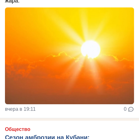
жара.
вчера в 19:11
0
Общество
Сезон амброзии на Кубани: