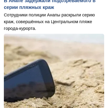
В Анапе задержали подозреваемого в
серии пляжных краж
Сотрудники полиции Анапы раскрыли серию
краж, совершённых на Центральном пляже
города-курорта.