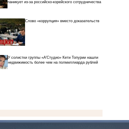
паникует из-за российско-корейского сотрудничества
Слово «коррупция» вместо доказательств
У солистки группы «А'Студио» Кети Топурии нашли
недвижимость более чем на полмиллиарда рублей