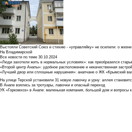
Выстояли Советский Союз и стихию - «управляйку» не осилили: о жизни
На Владимирской
Все новости по теме
30.10.2024
«Люди захотели жить в нормальных условиях»: как преобразился стары
«Второй центр Анапы»: удобное расположение и некачественная застро
«Лучший двор или сплошные нарушения»: анапчане о ЖК «Крымский ва
На улице Терской установили 31 новую лавочку и урну: аллея становит
В Анапе взялись за тротуары, лавочки и опасный переход
УК «Горкомхоз» в Анапе: маленькая компания, большой дом и вопросы к