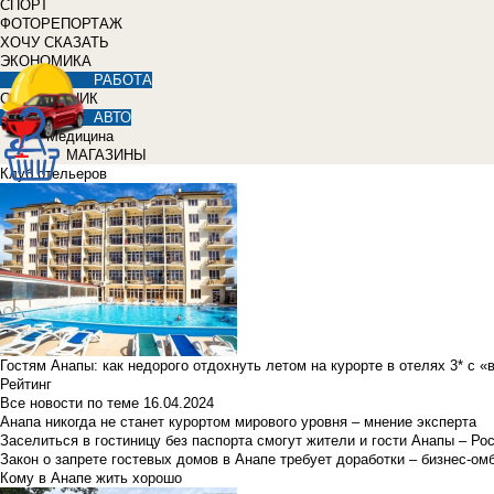
СПОРТ
ФОТОРЕПОРТАЖ
ХОЧУ СКАЗАТЬ
ЭКОНОМИКА
РАБОТА
СПРАВОЧНИК
АВТО
Медицина
МАГАЗИНЫ
Клуб отельеров
Гостям Анапы: как недорого отдохнуть летом на курорте в отелях 3* с 
Рейтинг
Все новости по теме
16.04.2024
Анапа никогда не станет курортом мирового уровня – мнение эксперта
Заселиться в гостиницу без паспорта смогут жители и гости Анапы – Ро
Закон о запрете гостевых домов в Анапе требует доработки – бизнес-о
Кому в Анапе жить хорошо