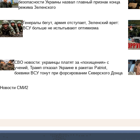
безопасности Украины назвал главный признак конца
режима Зеленского
Генералы бегут, армия отступает, Зеленский врет:
ВСУ больше не испытывают оптимизма
СВО новости: украинцы платят за «похищения» с
учений, Трамп отказал Украине в ракетах Patriot,
боевики ВСУ тонут при форсировании Северского Донца
Новости СМИ2