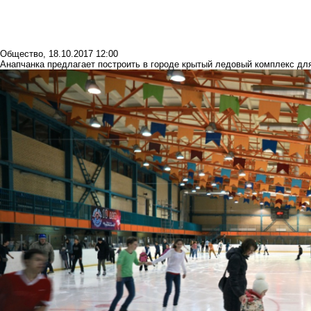
Общество
,
18.10.2017 12:00
Анапчанка предлагает построить в городе крытый ледовый комплекс для