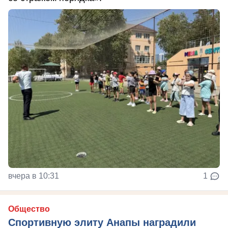
вчера в 10:31
1
Общество
Спортивную элиту Анапы наградили