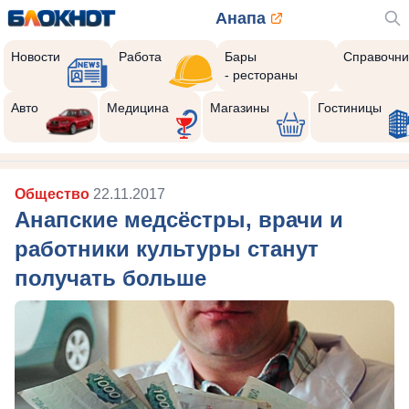
Анапа
Новости
Работа
Бары
Справочни
- рестораны
Реклама закроется через:
8
Авто
Медицина
Магазины
Гостиницы
Общество
22.11.2017
Анапские медсёстры, врачи и
работники культуры станут
получать больше