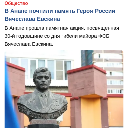
Общество
В Анапе почтили память Героя России
Вячеслава Евскина
В Анапе прошла памятная акция, посвященная
30-й годовщине со дня гибели майора ФСБ
Вячеслава Евскина.