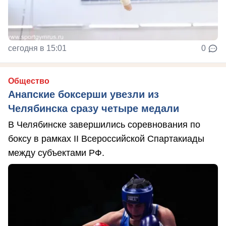
сегодня в 15:01
0
Общество
Анапские боксерши увезли из
Челябинска сразу четыре медали
В Челябинске завершились соревнования по
боксу в рамках II Всероссийской Спартакиады
между субъектами РФ.