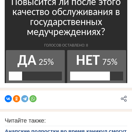
Читайте также:
Анапские подростки во время каникул смогут