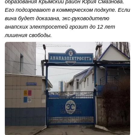
образования Крымский район Юрия Смазнова.
Его подозревают в коммерческом подкупе. Если
вина будет доказана, экс-руководителю
анапских электросетей грозит до 12 лет
лишения свободы.