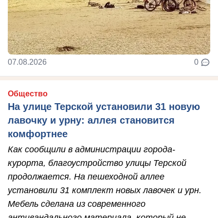
07.08.2026
0
Общество
На улице Терской установили 31 новую
лавочку и урну: аллея становится
комфортнее
Как сообщили в администрации города-
курорта, благоустройство улицы Терской
продолжается. На пешеходной аллее
установили 31 комплект новых лавочек и урн.
Мебель сделана из современного
антивандального материала, который не