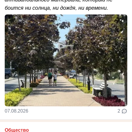
боится ни солнца, ни дождя, ни времени.
07.08.2026
2
Общество