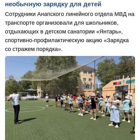
необычную зарядку для детей
Сотрудники Анапского линейного отдела МВД на
транспорте организовали для школьников,
отдыхающих в детском санатории «Янтарь»,
спортивно-профилактическую акцию «Зарядка
со стражем порядка».