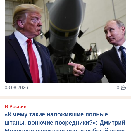
08.08.2026
0
В России
«К чему такие наложившие полные
штаны, вонючие посредники?»: Дмитрий
Медведев рассказал про «пробный шар»