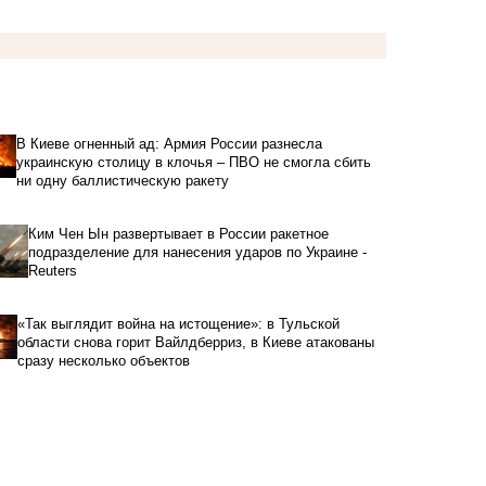
В Киеве огненный ад: Армия России разнесла
украинскую столицу в клочья – ПВО не смогла сбить
ни одну баллистическую ракету
Ким Чен Ын развертывает в России ракетное
подразделение для нанесения ударов по Украине -
Reuters
«Так выглядит война на истощение»: в Тульской
области снова горит Вайлдберриз, в Киеве атакованы
сразу несколько объектов