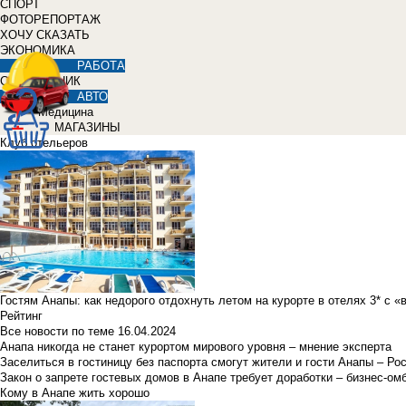
СПОРТ
ФОТОРЕПОРТАЖ
ХОЧУ СКАЗАТЬ
ЭКОНОМИКА
РАБОТА
СПРАВОЧНИК
АВТО
Медицина
МАГАЗИНЫ
Клуб отельеров
Гостям Анапы: как недорого отдохнуть летом на курорте в отелях 3* с 
Рейтинг
Все новости по теме
16.04.2024
Анапа никогда не станет курортом мирового уровня – мнение эксперта
Заселиться в гостиницу без паспорта смогут жители и гости Анапы – Ро
Закон о запрете гостевых домов в Анапе требует доработки – бизнес-о
Кому в Анапе жить хорошо