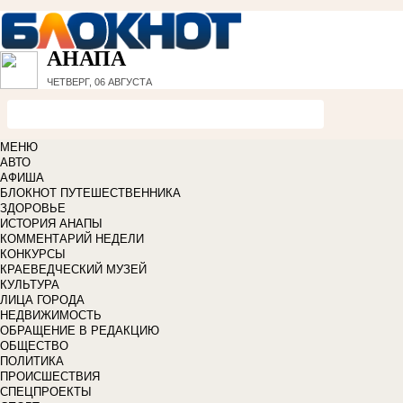
АНАПА
ЧЕТВЕРГ, 06 АВГУСТА
МЕНЮ
АВТО
АФИША
БЛОКНОТ ПУТЕШЕСТВЕННИКА
ЗДОРОВЬЕ
ИСТОРИЯ АНАПЫ
КОММЕНТАРИЙ НЕДЕЛИ
КОНКУРСЫ
КРАЕВЕДЧЕСКИЙ МУЗЕЙ
КУЛЬТУРА
ЛИЦА ГОРОДА
НЕДВИЖИМОСТЬ
ОБРАЩЕНИЕ В РЕДАКЦИЮ
ОБЩЕСТВО
ПОЛИТИКА
ПРОИСШЕСТВИЯ
СПЕЦПРОЕКТЫ