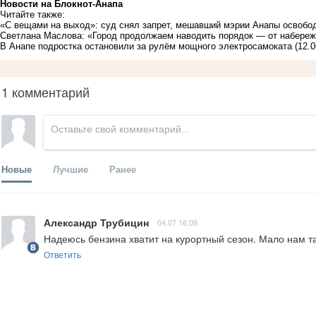
Новости на Блoкнoт-Анапа
Читайте также:
«С вещами на выход»: суд снял запрет, мешавший мэрии Анапы освобо
Светлана Маслова: «Город продолжаем наводить порядок — от набереж
В Анапе подростка остановили за рулём мощного электросамоката
(12.0
1 комментарий
Новые
Лучшие
Ранее
Александр Трубицин
04.07 16:09
Надеюсь бензина хватит на курортный сезон. Мало нам т
Ответить