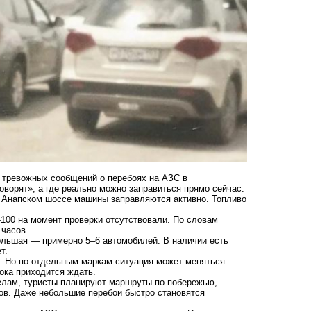
 тревожных сообщений о перебоях на АЗС в
оворят», а где реально можно заправиться прямо сейчас.
а Анапском шоссе машины заправляются активно. Топливо
-100 на момент проверки отсутствовали. По словам
 часов.
ольшая — примерно 5–6 автомобилей. В наличии есть
т.
ть. Но по отдельным маркам ситуация может меняться
пока приходится ждать.
делам, туристы планируют маршруты по побережью,
дов. Даже небольшие перебои быстро становятся