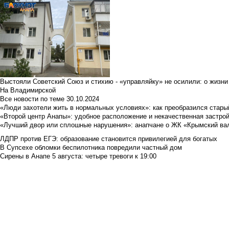
Выстояли Советский Союз и стихию - «управляйку» не осилили: о жизни
На Владимирской
Все новости по теме
30.10.2024
«Люди захотели жить в нормальных условиях»: как преобразился стары
«Второй центр Анапы»: удобное расположение и некачественная застро
«Лучший двор или сплошные нарушения»: анапчане о ЖК «Крымский ва
ЛДПР против ЕГЭ: образование становится привилегией для богатых
В Супсехе обломки беспилотника повредили частный дом
Сирены в Анапе 5 августа: четыре тревоги к 19:00