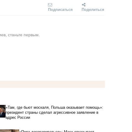
Подписаться
Поделиться
ев, станьте первым.
«Там, где бьют москаля, Польша оказывает помощь»:
президент страны сделал агрессивное заявление в
адрес России
«Пора договариваться»: Маск отказывает