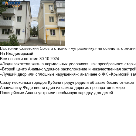
Выстояли Советский Союз и стихию - «управляйку» не осилили: о жизни
На Владимирской
Все новости по теме
30.10.2024
«Люди захотели жить в нормальных условиях»: как преобразился стары
«Второй центр Анапы»: удобное расположение и некачественная застро
«Лучший двор или сплошные нарушения»: анапчане о ЖК «Крымский ва
Сразу несколько городов Кубани предупредили об атаке беспилотников
Анапчанину Феде ввели один из самых дорогих препаратов в мире
Полицейские Анапы устроили необычную зарядку для детей