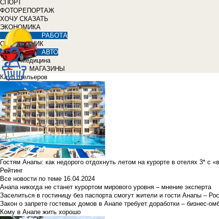
СПОРТ
ФОТОРЕПОРТАЖ
ХОЧУ СКАЗАТЬ
ЭКОНОМИКА
РАБОТА
СПРАВОЧНИК
АВТО
Медицина
МАГАЗИНЫ
Клуб отельеров
Гостям Анапы: как недорого отдохнуть летом на курорте в отелях 3* с 
Рейтинг
Все новости по теме
16.04.2024
Анапа никогда не станет курортом мирового уровня – мнение эксперта
Заселиться в гостиницу без паспорта смогут жители и гости Анапы – Ро
Закон о запрете гостевых домов в Анапе требует доработки – бизнес-о
Кому в Анапе жить хорошо