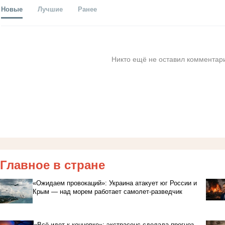
Новые
Лучшие
Ранее
Никто ещё не оставил комментари
Главное в стране
«Ожидаем провокаций»: Украина атакует юг России и
Крым — над морем работает самолет-разведчик
«Всё идет к концовке»: экстрасенс сделала прогноз