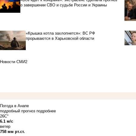
о завершении СВО и судьбе России и Украины
«Крышка котла захлопнется»: ВС РФ
прорываются в Харьковской области
Новости СМИ2
Погода в Анапе
подробный прогноз
подробнее
26C°
6.1 м/с
ветер
758 мм рт.ст.