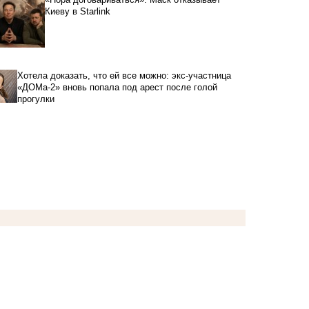
Киеву в Starlink
Хотела доказать, что ей все можно: экс-участница
«ДОМа-2» вновь попала под арест после голой
прогулки