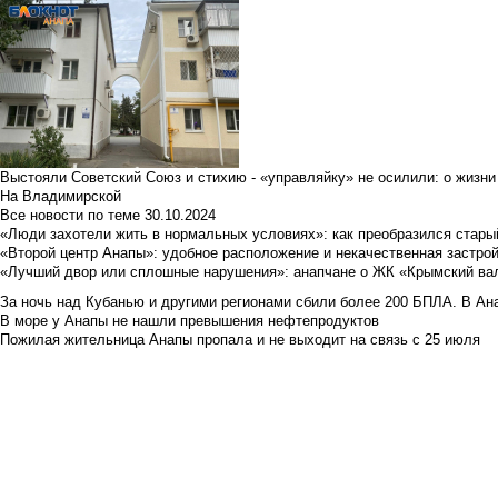
Выстояли Советский Союз и стихию - «управляйку» не осилили: о жизни
На Владимирской
Все новости по теме
30.10.2024
«Люди захотели жить в нормальных условиях»: как преобразился стары
«Второй центр Анапы»: удобное расположение и некачественная застро
«Лучший двор или сплошные нарушения»: анапчане о ЖК «Крымский ва
За ночь над Кубанью и другими регионами сбили более 200 БПЛА. В Ана
В море у Анапы не нашли превышения нефтепродуктов
Пожилая жительница Анапы пропала и не выходит на связь с 25 июля