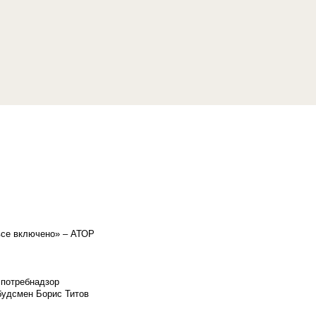
«все включено» – АТОР
спотребнадзор
мбудсмен Борис Титов