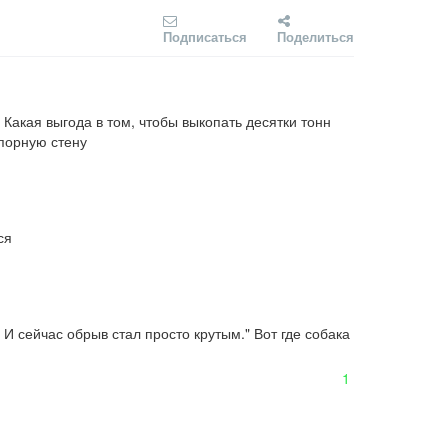
Подписаться
Поделиться
Какая выгода в том, чтобы выкопать десятки тонн 
дпорную стену
ся
И сейчас обрыв стал просто крутым." Вот где собака 
1