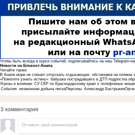
Чтобы быть всегда в курсе событий, подписывайтесь на наш
Telegram-к
Новости на Блoкнoт-Анапа
Читайте также:
В Анапе море не спешит отпускать отдыхающих: обстановка на пляжах 
«Помогите узнать истину»: бабушка пострадавшего в ДТП подростка обр
Угрозы и влияние: СУ СКР по Краснодарскому краю о телефонных мош
События: незаконная добыча песка
Персоны: Александр Бастрыкин
Орган
3 комментария