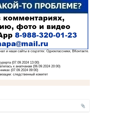
анал
и наши сайты в соцсетях:
Одноклассники,
ВКонтакте
.
курорта
(07.09.2024 13:00)
атилась к анапчанам
(06.09.2024 20:00)
енниках
(07.09.2024 09:00)
изации: следственный комитет