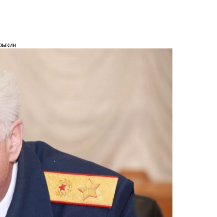
рыкин