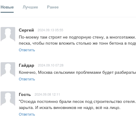
Новые
Лучшие
Ранее
Сергей
2024.09.13 05:55
По-моему там строят не подпорную стену, а многоэтажки. 
песка, чтобы потом вложить столько же тонн бетона в по
Ответить
Гайдар
2024.09.10 07:28
Конечно, Москва сельскими проблемами будет разбирать
Ответить
Гость
2024.09.08 12:11
"Отсюда постоянно брали песок под строительство отеля. 
зарыта. И искать виновников не надо, всё на лицо.
Ответить