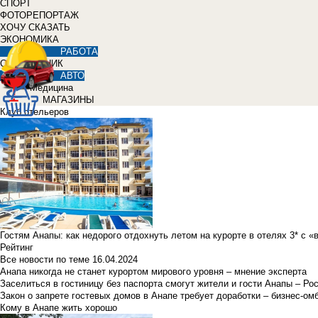
СПОРТ
ФОТОРЕПОРТАЖ
ХОЧУ СКАЗАТЬ
ЭКОНОМИКА
РАБОТА
СПРАВОЧНИК
АВТО
Медицина
МАГАЗИНЫ
Клуб отельеров
Гостям Анапы: как недорого отдохнуть летом на курорте в отелях 3* с 
Рейтинг
Все новости по теме
16.04.2024
Анапа никогда не станет курортом мирового уровня – мнение эксперта
Заселиться в гостиницу без паспорта смогут жители и гости Анапы – Ро
Закон о запрете гостевых домов в Анапе требует доработки – бизнес-о
Кому в Анапе жить хорошо