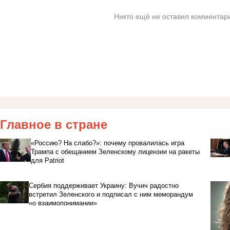
Никто ещё не оставил комментари
Главное в стране
«Россию? На слабо?»: почему провалилась игра
Трампа с обещанием Зеленскому лицензии на ракеты
для Patriot
Сербия поддерживает Украину: Вучич радостно
встретил Зеленского и подписал с ним меморандум
«о взаимопонимании»