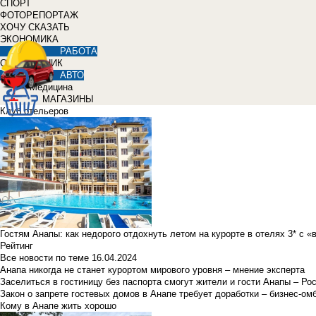
СПОРТ
ФОТОРЕПОРТАЖ
ХОЧУ СКАЗАТЬ
ЭКОНОМИКА
РАБОТА
СПРАВОЧНИК
АВТО
Медицина
МАГАЗИНЫ
Клуб отельеров
Гостям Анапы: как недорого отдохнуть летом на курорте в отелях 3* с 
Рейтинг
Все новости по теме
16.04.2024
Анапа никогда не станет курортом мирового уровня – мнение эксперта
Заселиться в гостиницу без паспорта смогут жители и гости Анапы – Ро
Закон о запрете гостевых домов в Анапе требует доработки – бизнес-о
Кому в Анапе жить хорошо