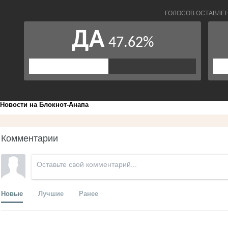
Новости на Блoкнoт-Анапа
Комментарии
Новые
Лучшие
Ранее