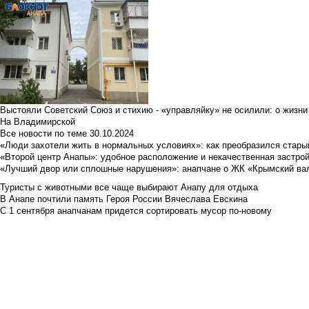
Выстояли Советский Союз и стихию - «управляйку» не осилили: о жизни
На Владимирской
Все новости по теме
30.10.2024
«Люди захотели жить в нормальных условиях»: как преобразился стары
«Второй центр Анапы»: удобное расположение и некачественная застро
«Лучший двор или сплошные нарушения»: анапчане о ЖК «Крымский ва
Туристы с животными все чаще выбирают Анапу для отдыха
В Анапе почтили память Героя России Вячеслава Евскина
С 1 сентября анапчанам придется сортировать мусор по-новому