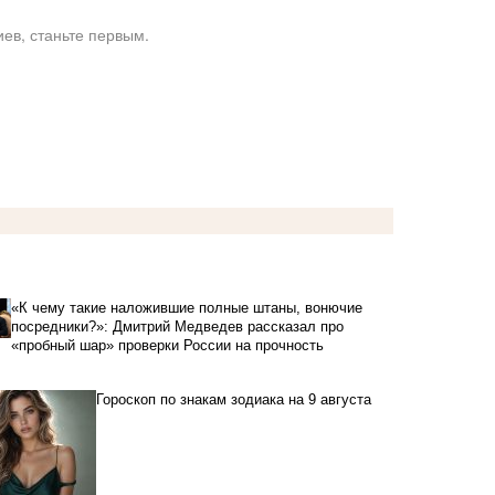
ев, станьте первым.
«К чему такие наложившие полные штаны, вонючие
посредники?»: Дмитрий Медведев рассказал про
«пробный шар» проверки России на прочность
Гороскоп по знакам зодиака на 9 августа