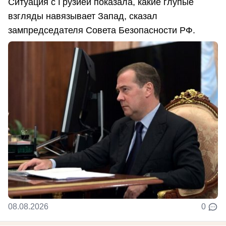
Ситуация с Грузией показала, какие глупые
взгляды навязывает Запад, сказал
зампредседателя Совета Безопасности РФ.
08.08.2026
0