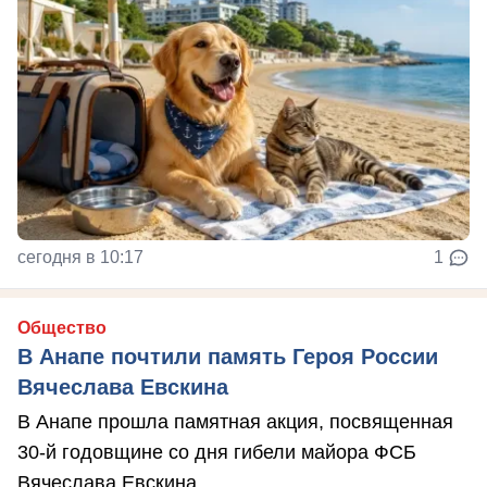
сегодня в 10:17
1
Общество
В Анапе почтили память Героя России
Вячеслава Евскина
В Анапе прошла памятная акция, посвященная
30-й годовщине со дня гибели майора ФСБ
Вячеслава Евскина.