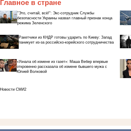
Главное в стране
"Это, считай, всё!": Экс-сотрудник Службы
безопасности Украины назвал главный признак конца
режима Зеленского
Ракетчики из КНДР готовы ударить по Киеву: Запад
паникует из-за российско-корейского сотрудничества
«Узнала об измене из газет»: Маша Вебер впервые
откровенно рассказала об измене бывшего мужа с
Юлией Волковой
Новости СМИ2