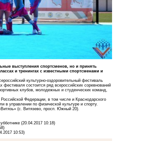
ельные выступления спортсменов, но и принять
лассах и тренингах с известными спортсменами и
 Всероссийский культурно-оздоровительный фестиваль
ках фестиваля состоится ряд всероссийских соревнований
портивных клубов, молодежных и студенческих команд,
в Российской Федерации, в том числе и Краснодарского
ли в управлении по физической культуре и спорту.
Витязь» (с. Витязево, просп. Южный 20).
субботнике
(20.04.2017 10:18)
58)
4.2017 10:53)