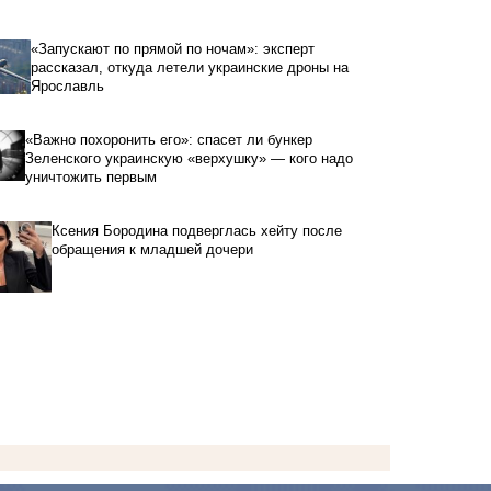
«Запускают по прямой по ночам»: эксперт
рассказал, откуда летели украинские дроны на
Ярославль
«Важно похоронить его»: спасет ли бункер
Зеленского украинскую «верхушку» — кого надо
уничтожить первым
Ксения Бородина подверглась хейту после
обращения к младшей дочери