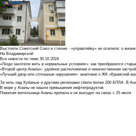
Выстояли Советский Союз и стихию - «управляйку» не осилили: о жизни
На Владимирской
Все новости по теме
30.10.2024
«Люди захотели жить в нормальных условиях»: как преобразился стары
«Второй центр Анапы»: удобное расположение и некачественная застро
«Лучший двор или сплошные нарушения»: анапчане о ЖК «Крымский ва
За ночь над Кубанью и другими регионами сбили более 200 БПЛА. В Ана
В море у Анапы не нашли превышения нефтепродуктов
Пожилая жительница Анапы пропала и не выходит на связь с 25 июля