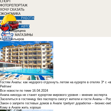
СПОРТ
ФОТОРЕПОРТАЖ
ХОЧУ СКАЗАТЬ
ЭКОНОМИКА
РАБОТА
СПРАВОЧНИК
АВТО
Медицина
МАГАЗИНЫ
Клуб отельеров
Гостям Анапы: как недорого отдохнуть летом на курорте в отелях 3* с 
Рейтинг
Все новости по теме
16.04.2024
Анапа никогда не станет курортом мирового уровня – мнение эксперта
Заселиться в гостиницу без паспорта смогут жители и гости Анапы – Ро
Закон о запрете гостевых домов в Анапе требует доработки – бизнес-о
Кому в Анапе жить хорошо