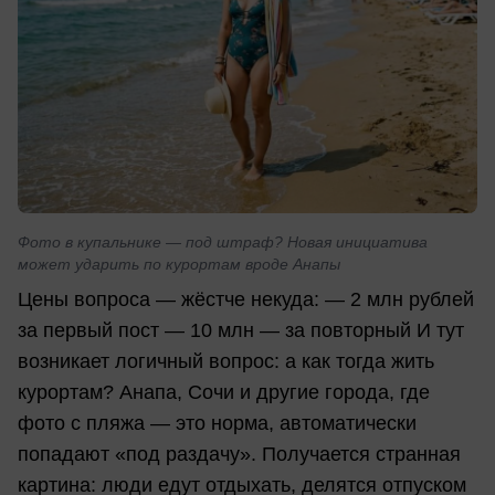
Фото в купальнике — под штраф? Новая инициатива
может ударить по курортам вроде Анапы
Цены вопроса — жёстче некуда: — 2 млн рублей
за первый пост — 10 млн — за повторный И тут
возникает логичный вопрос: а как тогда жить
курортам? Анапа, Сочи и другие города, где
фото с пляжа — это норма, автоматически
попадают «под раздачу». Получается странная
картина: люди едут отдыхать, делятся отпуском