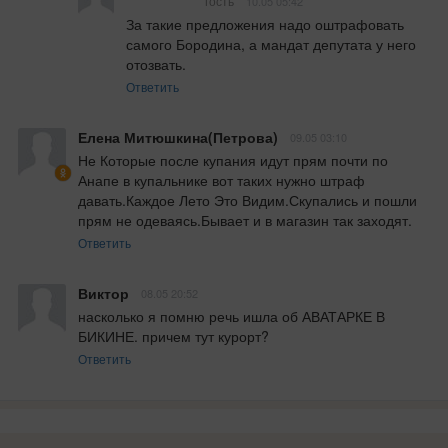
гость
10.05 05:42
За такие предложения надо оштрафовать 
самого Бородина, а мандат депутата у него 
отозвать.
Ответить
Елена Митюшкина(Петрова)
09.05 03:10
Не Которые после купания идут прям почти по 
Анапе в купальнике вот таких нужно штраф 
давать.Каждое Лето Это Видим.Скупались и пошли 
прям не одеваясь.Бывает и в магазин так заходят.
Ответить
Виктор
08.05 20:52
насколько я помню речь ишла об АВАТАРКЕ В 
БИКИНЕ. причем тут курорт?
Ответить