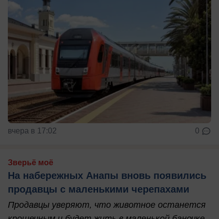
вчера в 17:02
0
Зверьё моё
На набережных Анапы вновь появились
продавцы с маленькими черепахами
Продавцы уверяют, что животное останется
крошечным и будет жить в маленькой баночке.