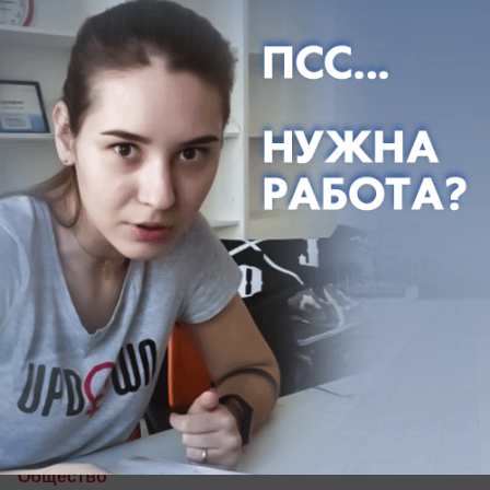
статьям.
вчера в 14:00
1
Общество