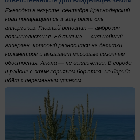
ответственность для владельцев земли
Ежегодно в августе–сентябре Краснодарский
край превращается в зону риска для
аллергиков. Главный виновник — амброзия
полыннолистная. Её пыльца — сильнейший
аллерген, который разносится на десятки
километров и вызывает массовые сезонные
обострения. Анапа — не исключение. В городе
и районе с этим сорняком борются, но борьба
идёт с переменным успехом.