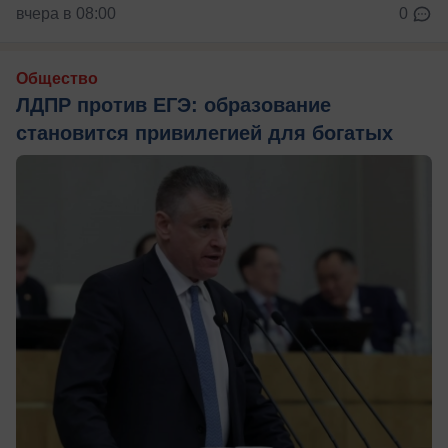
вчера в 08:00
0
Общество
ЛДПР против ЕГЭ: образование
становится привилегией для богатых