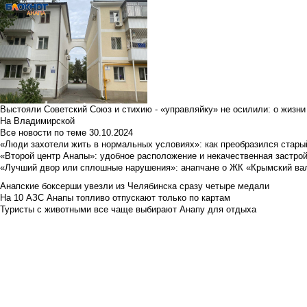
Выстояли Советский Союз и стихию - «управляйку» не осилили: о жизни
На Владимирской
Все новости по теме
30.10.2024
«Люди захотели жить в нормальных условиях»: как преобразился стары
«Второй центр Анапы»: удобное расположение и некачественная застро
«Лучший двор или сплошные нарушения»: анапчане о ЖК «Крымский ва
Анапские боксерши увезли из Челябинска сразу четыре медали
На 10 АЗС Анапы топливо отпускают только по картам
Туристы с животными все чаще выбирают Анапу для отдыха