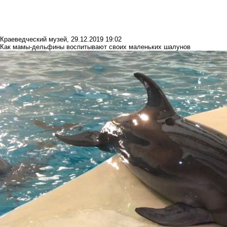
Краеведческий музей
,
29.12.2019 19:02
Как мамы-дельфины воспитывают своих маленьких шалунов