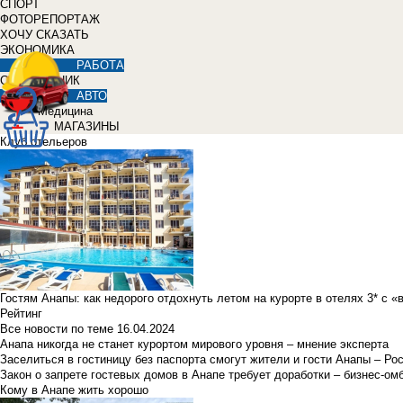
СПОРТ
ФОТОРЕПОРТАЖ
ХОЧУ СКАЗАТЬ
ЭКОНОМИКА
РАБОТА
СПРАВОЧНИК
АВТО
Медицина
МАГАЗИНЫ
Клуб отельеров
Гостям Анапы: как недорого отдохнуть летом на курорте в отелях 3* с 
Рейтинг
Все новости по теме
16.04.2024
Анапа никогда не станет курортом мирового уровня – мнение эксперта
Заселиться в гостиницу без паспорта смогут жители и гости Анапы – Ро
Закон о запрете гостевых домов в Анапе требует доработки – бизнес-о
Кому в Анапе жить хорошо