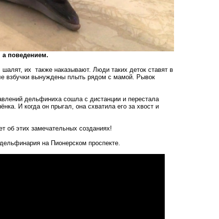
 а поведением.
, шалят, их также наказывают. Люди таких деток ставят в
сле взбучки вынуждены плыть рядом с мамой. Рывок
тавлений дельфиниха сошла с дистанции и перестала
нка. И когда он прыгал, она схватила его за хвост и
т об этих замечательных созданиях!
 дельфинария на Пионерском проспекте.