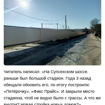
Читатель написал: «На Супсехском шоссе.
раньше был большой стадион. Года 3 назад
обещали обновить его, по итогу построили:
«Пятёрочку», «Фикс Прайс». И закрыли место
стадиона, чтоб не видно было с трассы. А что же
внутри? Новая стройка новых домов?»