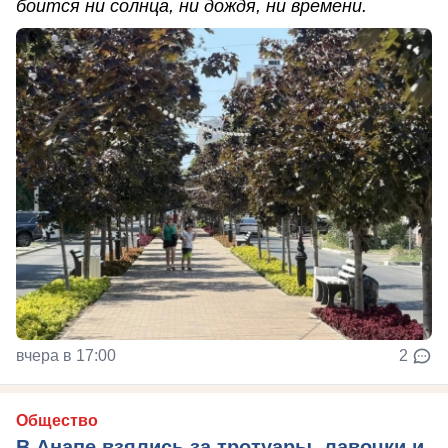
боится ни солнца, ни дождя, ни времени.
вчера в 17:00
2
Общество
В Анапе взялись за тротуары, лавочки и