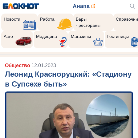
Анапа
Новости
Работа
Бары
Справочни
- рестораны
Авто
Медицина
Магазины
Гостиницы
Общество
12.01.2023
Леонид Красноруцкий: «Стадиону
в Супсехе быть»