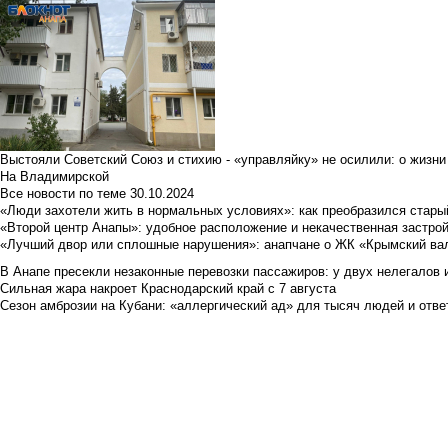
Выстояли Советский Союз и стихию - «управляйку» не осилили: о жизни
На Владимирской
Все новости по теме
30.10.2024
«Люди захотели жить в нормальных условиях»: как преобразился стары
«Второй центр Анапы»: удобное расположение и некачественная застро
«Лучший двор или сплошные нарушения»: анапчане о ЖК «Крымский ва
В Анапе пресекли незаконные перевозки пассажиров: у двух нелегалов
Сильная жара накроет Краснодарский край с 7 августа
Сезон амброзии на Кубани: «аллергический ад» для тысяч людей и отве