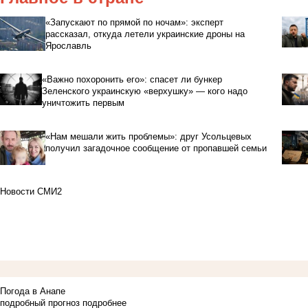
«Запускают по прямой по ночам»: эксперт
рассказал, откуда летели украинские дроны на
Ярославль
«Важно похоронить его»: спасет ли бункер
Зеленского украинскую «верхушку» — кого надо
уничтожить первым
«Нам мешали жить проблемы»: друг Усольцевых
получил загадочное сообщение от пропавшей семьи
Новости СМИ2
Погода в Анапе
подробный прогноз
подробнее