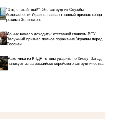
"Это, считай, всё!": Экс-сотрудник Службы
безопасности Украины назвал главный признак конца
режима Зеленского
До них начало доходить: отставной главком ВСУ
Залужный признал полное поражение Украины перед
Россией
Ракетчики из КНДР готовы ударить по Киеву: Запад
паникует из-за российско-корейского сотрудничества