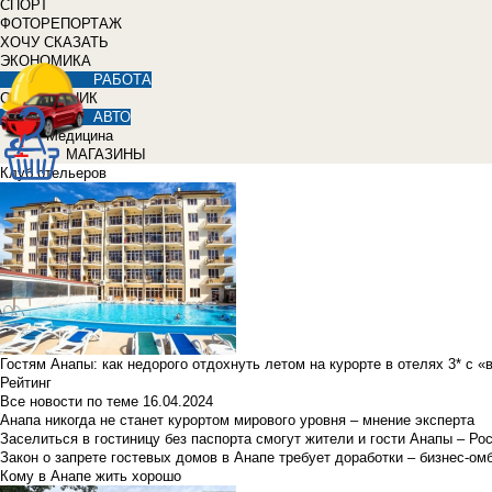
СПОРТ
ФОТОРЕПОРТАЖ
ХОЧУ СКАЗАТЬ
ЭКОНОМИКА
РАБОТА
СПРАВОЧНИК
АВТО
Медицина
МАГАЗИНЫ
Клуб отельеров
Гостям Анапы: как недорого отдохнуть летом на курорте в отелях 3* с 
Рейтинг
Все новости по теме
16.04.2024
Анапа никогда не станет курортом мирового уровня – мнение эксперта
Заселиться в гостиницу без паспорта смогут жители и гости Анапы – Ро
Закон о запрете гостевых домов в Анапе требует доработки – бизнес-о
Кому в Анапе жить хорошо