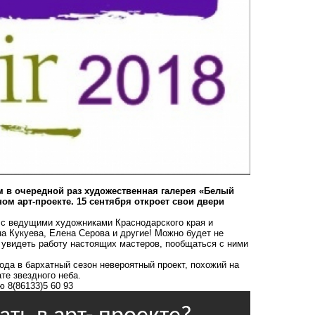
м в очередной раз художественная галерея «Белый
ном арт-проекте. 15 сентября откроет свои двери
р с ведущими художниками Краснодарского края и
на Кукуева, Елена Серова и другие! Можно будет не
и увидеть работу настоящих мастеров, пообщаться с ними
ода в бархатный сезон невероятный проект, похожий на
те звездного неба.
ю 8(86133)5 60 93