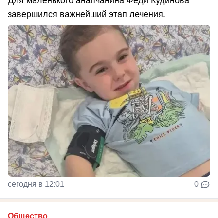
Для маленького анапчанина Феди Кудинова
завершился важнейший этап лечения.
сегодня в 12:01
0
Общество