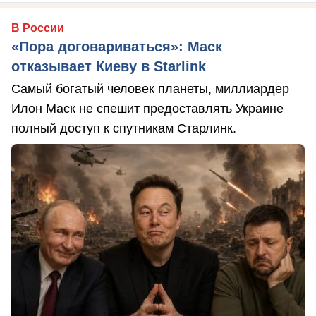
В России
«Пора договариваться»: Маск
отказывает Киеву в Starlink
Самый богатый человек планеты, миллиардер
Илон Маск не спешит предоставлять Украине
полный доступ к спутникам Старлинк.