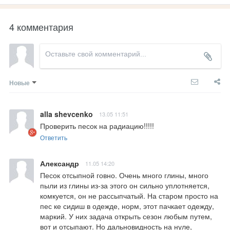
4 комментария
Новые
alla shevcenko
13.05 11:51
Проверить песок на радиацию!!!!!
Ответить
Александр
11.05 14:20
Песок отсыпной говно. Очень много глины, много 
пыли из глины из-за этого он сильно уплотняется, 
комкуется, он не рассыпчатый. На старом просто на 
пес ке сидиш в одежде, норм, этот пачкает одежду, 
маркий. У них задача открыть сезон любым путем, 
вот и отсыпают. Но дальновидность на нуле, 