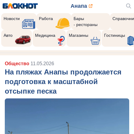
Анапа
Новости
Работа
Бары
Справочни
- рестораны
Авто
Медицина
Магазины
Гостиницы
Общество
11.05.2026
На пляжах Анапы продолжается
подготовка к масштабной
отсыпке песка