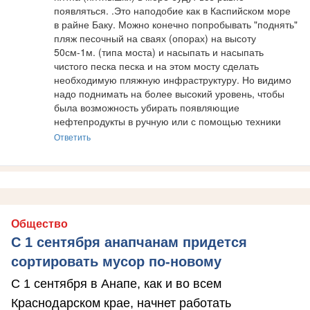
появляться. .Это наподобие как в Каспийском море   
в райне Баку. Можно конечно попробывать "поднять" 
пляж песочный на сваях (опорах) на высоту 
50см-1м. (типа моста) и насыпать и насыпать 
чистого песка песка и на этом мосту сделать 
необходимую пляжную инфраструктуру. Но видимо 
надо поднимать на более высокий уровень, чтобы 
была возможность убирать появляющие 
нефтепродукты в ручную или с помощью техники
Ответить
Общество
С 1 сентября анапчанам придется
сортировать мусор по-новому
С 1 сентября в Анапе, как и во всем
Краснодарском крае, начнет работать