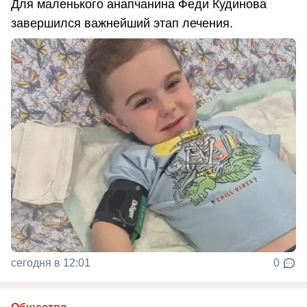
Для маленького анапчанина Феди Кудинова
завершился важнейший этап лечения.
сегодня в 12:01
0