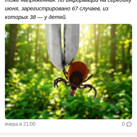
тоже напряжённая: по информации на середину
июня, зарегистрировано 67 случаев, из
которых 38 — у детей.
вчера в 21:00
0