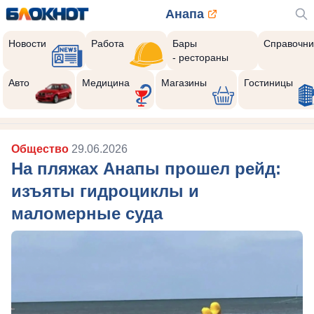
Анапа
Новости
Работа
Бары
Справочни
- рестораны
Авто
Медицина
Магазины
Гостиницы
Общество
29.06.2026
На пляжах Анапы прошел рейд:
изъяты гидроциклы и
маломерные суда