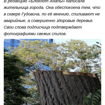
В редакцию «Блокнот Анапы» написала
жительница города. Она обеспокоена тем, что
в сквере Гудовича, по её мнению, спиливают не
аварийные, а совершенно здоровые деревья.
Свои слова подписчица подтверждает
фотографиями свежих спилов.