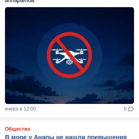
аппаратов.
вчера в 12:00
0
Общество
В море у Анапы не нашли превышения