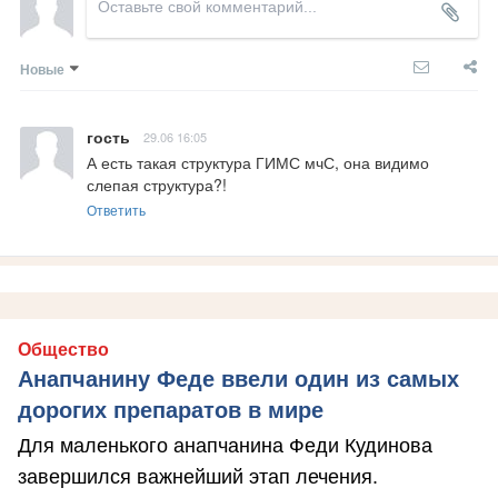
Новые
гость
29.06 16:05
А есть такая структура ГИМС мчС, она видимо 
слепая структура?!
Ответить
Общество
Анапчанину Феде ввели один из самых
дорогих препаратов в мире
Для маленького анапчанина Феди Кудинова
завершился важнейший этап лечения.