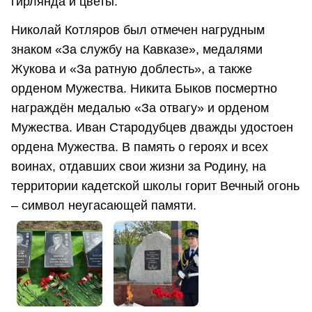
гирлянда и цветы.
Николай Котляров был отмечен нагрудным
знаком «За службу на Кавказе», медалями
Жукова и «За ратную доблесть», а также
орденом Мужества. Никита Быков посмертно
награждён медалью «За отвагу» и орденом
Мужества. Иван Стародубцев дважды удостоен
ордена Мужества. В память о героях и всех
воинах, отдавших свои жизни за Родину, на
территории кадетской школы горит Вечный огонь
– символ неугасающей памяти.