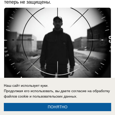
теперь не защищены.
Наш сайт использует куки.
Продолжая его использовать, вы даете согласие на обработку
06.08.2026
0
файлов cookie
и пользовательских данных.
ПОНЯТНО
В России