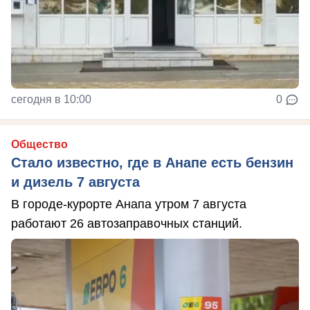
сегодня в 10:00
0
Общество
Стало известно, где в Анапе есть бензин
и дизель 7 августа
В городе-курорте Анапа утром 7 августа
работают 26 автозаправочных станций.