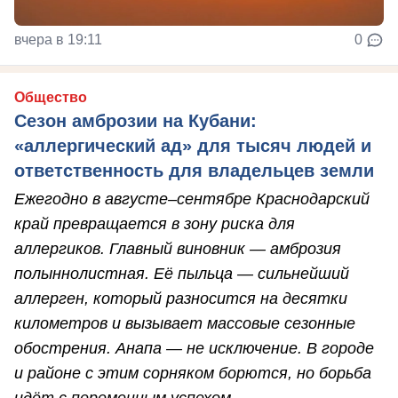
вчера в 19:11
0
Общество
Сезон амброзии на Кубани:
«аллергический ад» для тысяч людей и
ответственность для владельцев земли
Ежегодно в августе–сентябре Краснодарский
край превращается в зону риска для
аллергиков. Главный виновник — амброзия
полыннолистная. Её пыльца — сильнейший
аллерген, который разносится на десятки
километров и вызывает массовые сезонные
обострения. Анапа — не исключение. В городе
и районе с этим сорняком борются, но борьба
идёт с переменным успехом.