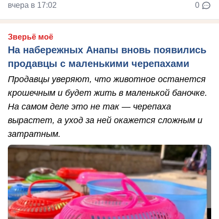
вчера в 17:02
0
Зверьё моё
На набережных Анапы вновь появились
продавцы с маленькими черепахами
Продавцы уверяют, что животное останется
крошечным и будет жить в маленькой баночке.
На самом деле это не так — черепаха
вырастет, а уход за ней окажется сложным и
затратным.