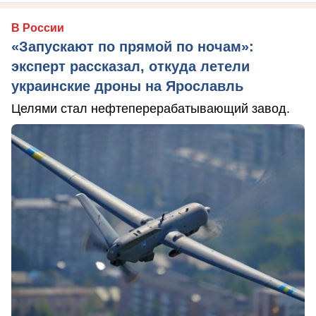
В России
«Запускают по прямой по ночам»:
эксперт рассказал, откуда летели
украинские дроны на Ярославль
Целями стал нефтеперерабатывающий завод.