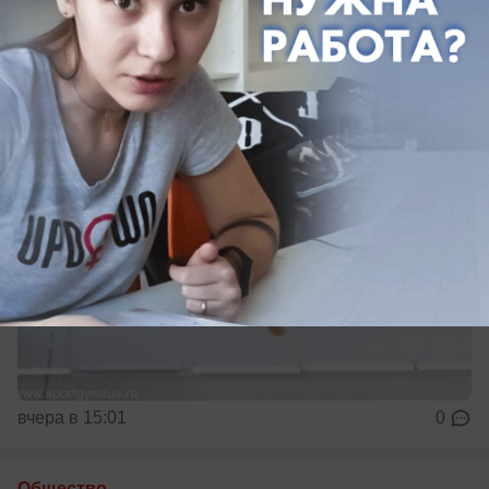
несмотря на отказ в визах ряду лидеров
российской сборной.
вчера в 15:01
0
Общество