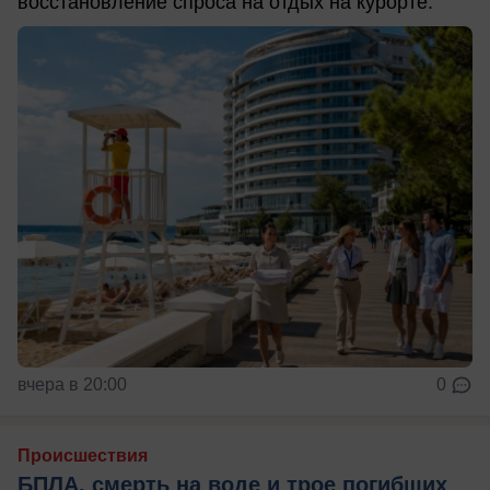
восстановление спроса на отдых на курорте.
вчера в 20:00
0
Происшествия
БПЛА, смерть на воде и трое погибших