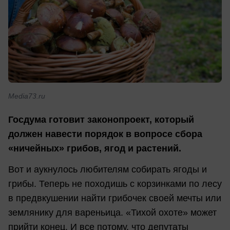
Media73.ru
Госдума готовит законопроект, который
должен навести порядок в вопросе сбора
«ничейных» грибов, ягод и растений.
Вот и аукнулось любителям собирать ягоды и
грибы. Теперь не походишь с корзинками по лесу
в предвкушении найти грибочек своей мечты или
землянику для вареньица. «Тихой охоте» может
прийти конец. И все потому, что депутаты