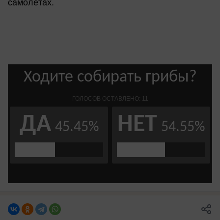
самолётах.