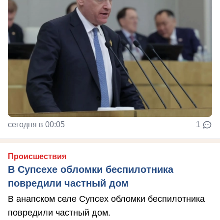
сегодня в 00:05
1
Происшествия
В Супсехе обломки беспилотника
повредили частный дом
В анапском селе Супсех обломки беспилотника
повредили частный дом.