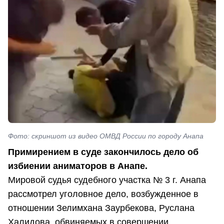
Фото: скриншот из видео ОМВД России по городу Анапа
Примирением в суде закончилось дело об
избиении аниматоров в Анапе.
Мировой судья судебного участка № 3 г. Анапа
рассмотрел уголовное дело, возбужденное в
отношении Зелимхана Заурбекова, Руслана
Халидова, обвиняемых в совершении