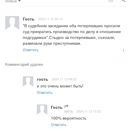
Новые
Гость
2024.11.12 20:14
"В судебном заседании оба потерпевших просили 
суд прекратить производство по делу в отношении 
подсудимых".Стыдно за потерпевших, съехали, 
развязали руки преступникам.
Ответить
1
Комментарий удален
гость
2024.11.13 09:23
и это очень может быть!
Ответить
Гость
гость
2024.11.13 10:32
100% вероятность
Ответить