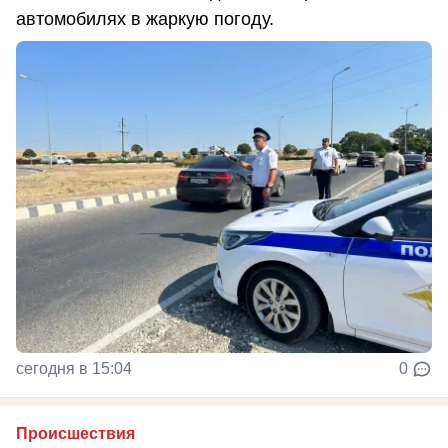
автомобилях в жаркую погоду.
сегодня в 15:04
0
Происшествия