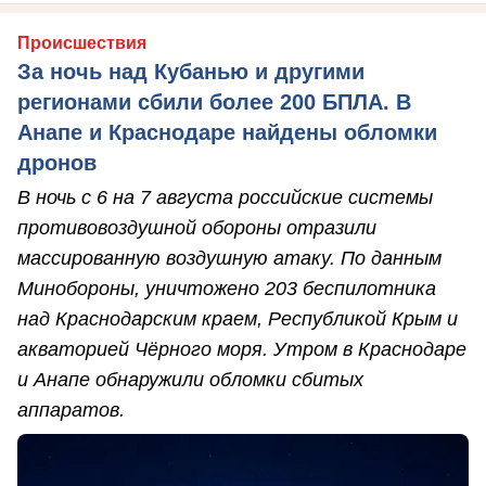
Происшествия
За ночь над Кубанью и другими
регионами сбили более 200 БПЛА. В
Анапе и Краснодаре найдены обломки
дронов
В ночь с 6 на 7 августа российские системы
противовоздушной обороны отразили
массированную воздушную атаку. По данным
Минобороны, уничтожено 203 беспилотника
над Краснодарским краем, Республикой Крым и
акваторией Чёрного моря. Утром в Краснодаре
и Анапе обнаружили обломки сбитых
аппаратов.