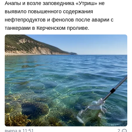
Анапы и возле заповедника «Утриш» не
выявило повышенного содержания
нефтепродуктов и фенолов после аварии с
танкерами в Керченском проливе.
вчера в 11:51
2