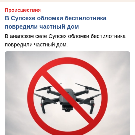
Происшествия
В Супсехе обломки беспилотника
повредили частный дом
В анапском селе Супсех обломки беспилотника
повредили частный дом.