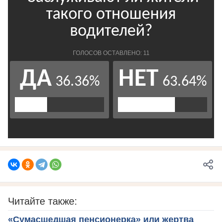
Читайте также:
«Сумасшедшая пенсионерка» или жертва