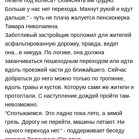
лезете под колеса? Объяснять им трудно.
Больше у нас нет перехода. Махнут рукой и едут
дальше," - чуть не плача жалуется пенсионерка
Тамара Николаевна.
Заботливый застройщик проложил для жителей
асфальтированную дорожку, правда, ведет
она...в никуда. По логике, она должна
заканчиваться пешеходным переходом или идти
вдоль проезжей части до ближайшего. Сейчас
добраться до него можно только по тропинке,
вдоль травы и кустов. Которую сами же жители и
протоптали. С наступление дождей пройти там-
невозможно.
"Спотыкаемся. Это ладно пока лето, а зимой
грязь. Дорогу не перейти, машины летают. Ни
одного перехода нет." - поддерживает беседу