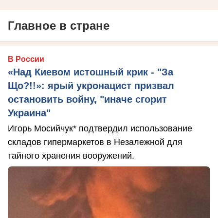
Главное в стране
В России
«Над Киевом истошный крик - "За
Що?!!»: ярый укронацист призвал
остановить войну, "иначе сгорит
Украина"
Игорь Мосийчук* подтвердил использование
складов гипермаркетов в Незалежной для
тайного хранения вооружений.