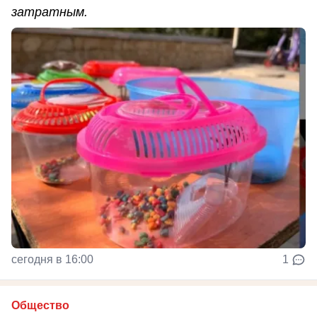
затратным.
сегодня в 16:00
1
Общество