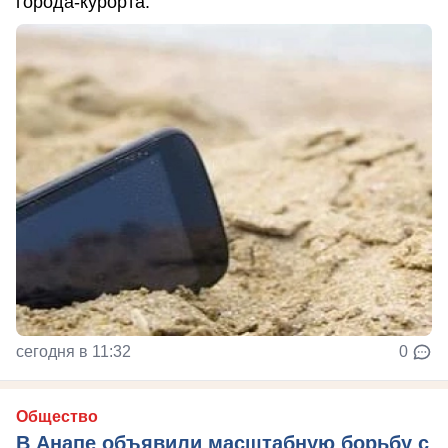
города-курорта.
сегодня в 11:32
0
Общество
В Анапе объявили масштабную борьбу с