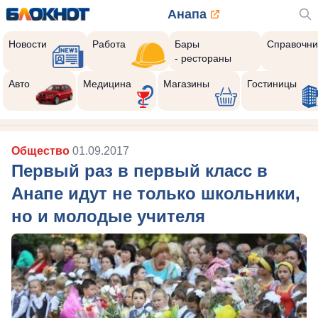
Анапа
Новости
Работа
Бары
Справочни
- рестораны
Авто
Медицина
Магазины
Гостиницы
Общество
01.09.2017
Первый раз в первый класс в
Анапе идут не только школьники,
но и молодые учителя