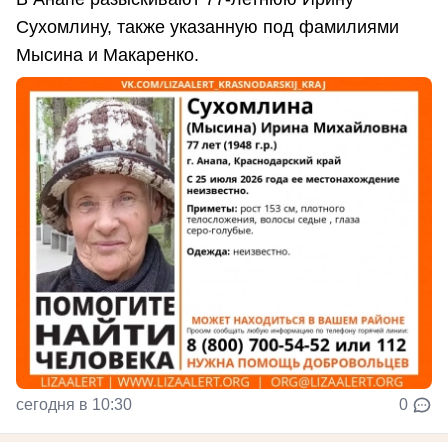
Сухомлину, также указанную под фамилиями
Мысина и Макаренко.
сегодня в 10:30
0