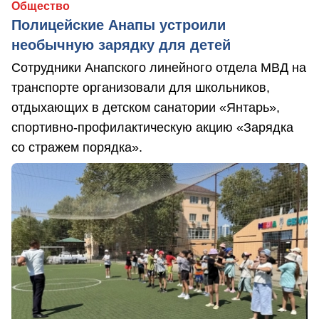
Общество
Полицейские Анапы устроили
необычную зарядку для детей
Сотрудники Анапского линейного отдела МВД на
транспорте организовали для школьников,
отдыхающих в детском санатории «Янтарь»,
спортивно-профилактическую акцию «Зарядка
со стражем порядка».