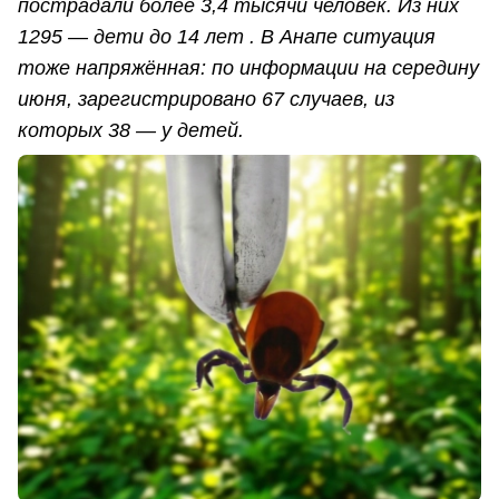
пострадали более 3,4 тысячи человек. Из них
1295 — дети до 14 лет . В Анапе ситуация
тоже напряжённая: по информации на середину
июня, зарегистрировано 67 случаев, из
которых 38 — у детей.