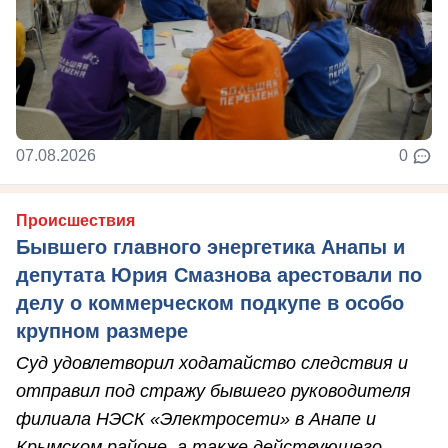
07.08.2026
0
Происшествия
Бывшего главного энергетика Анапы и
депутата Юрия Смазнова арестовали по
делу о коммерческом подкупе в особо
крупном размере
Суд удовлетворил ходатайство следствия и
отправил под стражу бывшего руководителя
филиала НЭСК «Электросети» в Анапе и
Крымском районе, а также действующего