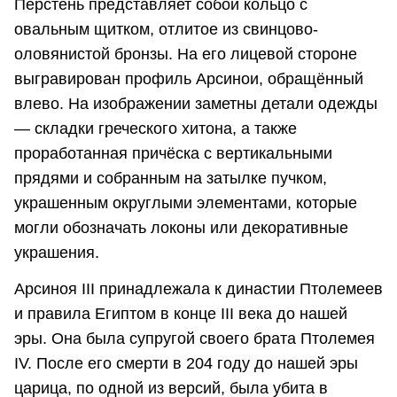
Перстень представляет собой кольцо с
овальным щитком, отлитое из свинцово-
оловянистой бронзы. На его лицевой стороне
выгравирован профиль Арсинои, обращённый
влево. На изображении заметны детали одежды
— складки греческого хитона, а также
проработанная причёска с вертикальными
прядями и собранным на затылке пучком,
украшенным округлыми элементами, которые
могли обозначать локоны или декоративные
украшения.
Арсиноя III принадлежала к династии Птолемеев
и правила Египтом в конце III века до нашей
эры. Она была супругой своего брата Птолемея
IV. После его смерти в 204 году до нашей эры
царица, по одной из версий, была убита в