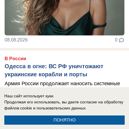
08.08.2026
0
В России
Одесса в огне: ВС РФ уничтожают
украинские корабли и порты
Армия России продолжает наносить системные
удары по портам Одессы.
Наш сайт использует куки.
Продолжая его использовать, вы даете согласие на обработку
файлов cookie
и пользовательских данных.
ПОНЯТНО