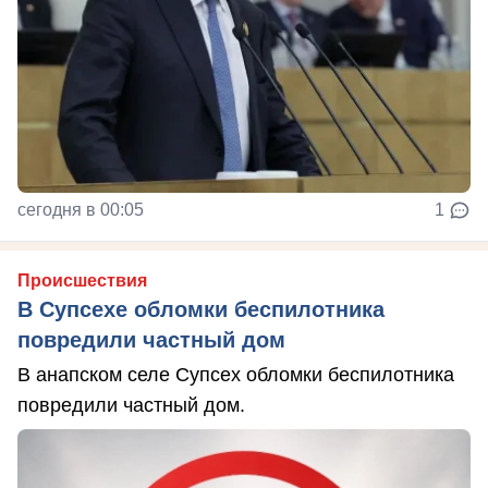
сегодня в 00:05
1
Происшествия
В Супсехе обломки беспилотника
повредили частный дом
В анапском селе Супсех обломки беспилотника
повредили частный дом.