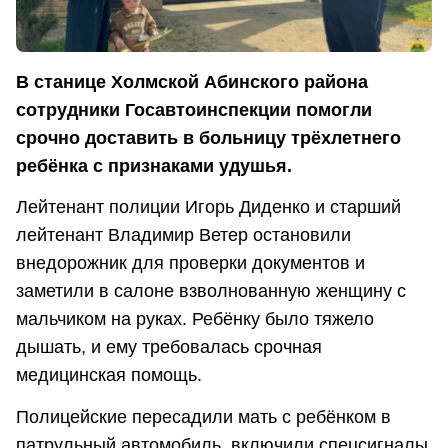
В станице Холмской Абинского района
сотрудники Госавтоинспекции помогли
срочно доставить в больницу трёхлетнего
ребёнка с признаками удушья.
Лейтенант полиции Игорь Диденко и старший
лейтенант Владимир Ветер остановили
внедорожник для проверки документов и
заметили в салоне взволнованную женщину с
мальчиком на руках. Ребёнку было тяжело
дышать, и ему требовалась срочная
медицинская помощь.
Полицейские пересадили мать с ребёнком в
патрульный автомобиль, включили спецсигналы