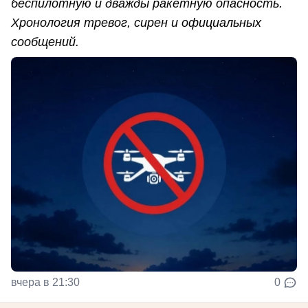
беспилотную и дважды ракетную опасность.
Хронология тревог, сирен и официальных
сообщений.
вчера в 21:30
0