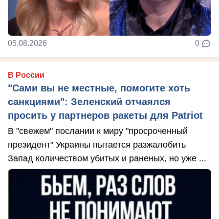
05.08.2026
0
В России
"Сами вы не местные, помогите хоть
санкциями": Зеленский отчаялся
просить у партнеров ракеты для Patriot
В "свежем" послании к миру "просроченный
президент" Украины пытается разжалобить
Запад количеством убитых и раненых, но уже ...