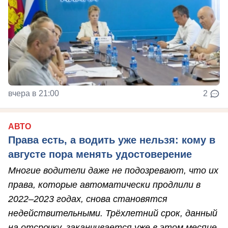
вчера в 21:00
2
АВТО
Права есть, а водить уже нельзя: кому в
августе пора менять удостоверение
Многие водители даже не подозревают, что их
права, которые автоматически продлили в
2022–2023 годах, снова становятся
недействительными. Трёхлетний срок, данный
на отсрочку, заканчивается уже в этом месяце.