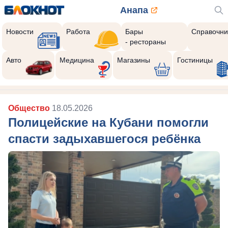
Анапа
Новости
Работа
Бары
Справочни
- рестораны
Авто
Медицина
Магазины
Гостиницы
Общество
18.05.2026
Полицейские на Кубани помогли
спасти задыхавшегося ребёнка