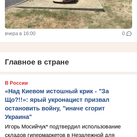
вчера в 16:00
0
Главное в стране
В России
«Над Киевом истошный крик - "За
Що?!!»: ярый укронацист призвал
остановить войну, "иначе сгорит
Украина"
Игорь Мосийчук* подтвердил использование
складов гипермаркетов в Незалежной для