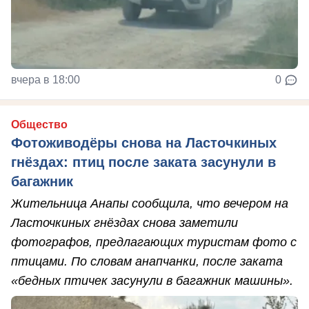
вчера в 18:00
0
Общество
Фотоживодёры снова на Ласточкиных
гнёздах: птиц после заката засунули в
багажник
Жительница Анапы сообщила, что вечером на
Ласточкиных гнёздах снова заметили
фотографов, предлагающих туристам фото с
птицами. По словам анапчанки, после заката
«бедных птичек засунули в багажник машины».