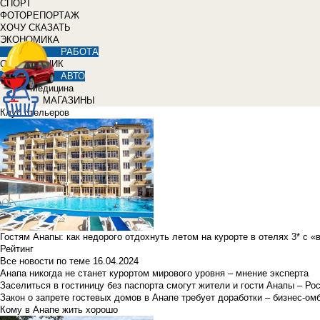
СПОРТ
ФОТОРЕПОРТАЖ
ХОЧУ СКАЗАТЬ
ЭКОНОМИКА
РАБОТА
СПРАВОЧНИК
АВТО
Медицина
МАГАЗИНЫ
Клуб отельеров
Гостям Анапы: как недорого отдохнуть летом на курорте в отелях 3* с 
Рейтинг
Все новости по теме
16.04.2024
Анапа никогда не станет курортом мирового уровня – мнение эксперта
Заселиться в гостиницу без паспорта смогут жители и гости Анапы – Ро
Закон о запрете гостевых домов в Анапе требует доработки – бизнес-о
Кому в Анапе жить хорошо