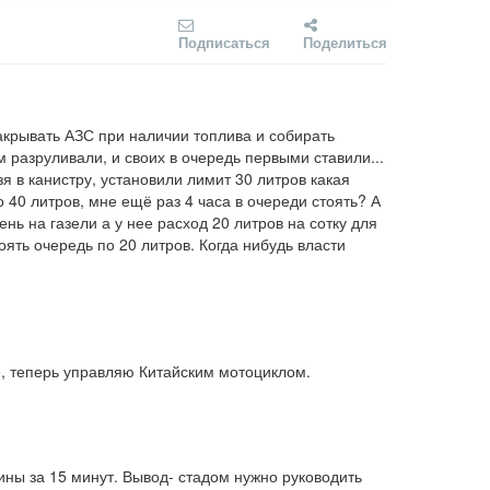
Подписаться
Поделиться
закрывать АЗС при наличии топлива и собирать 
 разруливали, и своих в очередь первыми ставили... 
я в канистру, установили лимит 30 литров какая 
 40 литров, мне ещё раз 4 часа в очереди стоять? А 
ь на газели а у нее расход 20 литров на сотку для 
оять очередь по 20 литров. Когда нибудь власти 
, теперь управляю Китайским мотоциклом.
ны за 15 минут. Вывод- стадом нужно руководить