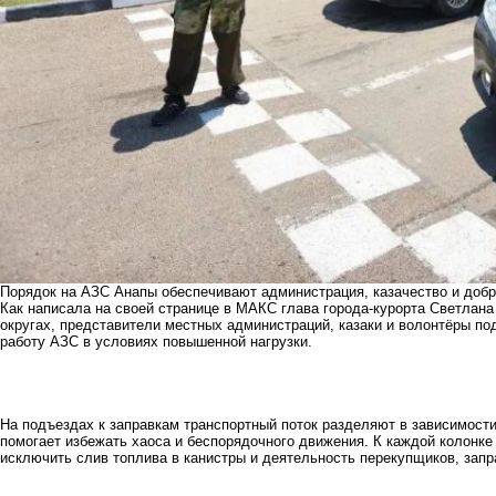
Порядок на АЗС Анапы обеспечивают администрация, казачество и доб
Как написала на своей странице в МАКС глава города-курорта Светлана
округах, представители местных администраций, казаки и волонтёры 
работу АЗС в условиях повышенной нагрузки.
На подъездах к заправкам транспортный поток разделяют в зависимости
помогает избежать хаоса и беспорядочного движения. К каждой колонк
исключить слив топлива в канистры и деятельность перекупщиков, запр