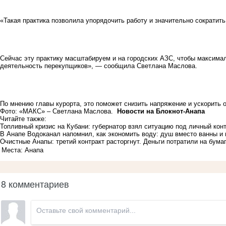
«Такая практика позволила упорядочить работу и значительно сократит
Сейчас эту практику масштабируем и на городских АЗС, чтобы максима
деятельность перекупщиков», — сообщила Светлана Маслова.
По мнению главы курорта, это поможет снизить напряжение и ускорить 
Фото: «МАКС» – Светлана Маслова.
Новости на Блoкнoт-Анапа
Читайте также:
Топливный кризис на Кубани: губернатор взял ситуацию под личный кон
В Анапе Водоканал напомнил, как экономить воду: душ вместо ванны 
Очистные Анапы: третий контракт расторгнут. Деньги потратили на бумаг
Места: Анапа
8 комментариев