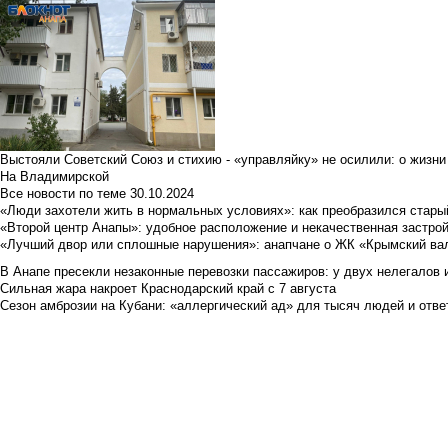
Выстояли Советский Союз и стихию - «управляйку» не осилили: о жизни
На Владимирской
Все новости по теме
30.10.2024
«Люди захотели жить в нормальных условиях»: как преобразился стары
«Второй центр Анапы»: удобное расположение и некачественная застро
«Лучший двор или сплошные нарушения»: анапчане о ЖК «Крымский ва
В Анапе пресекли незаконные перевозки пассажиров: у двух нелегалов
Сильная жара накроет Краснодарский край с 7 августа
Сезон амброзии на Кубани: «аллергический ад» для тысяч людей и отве