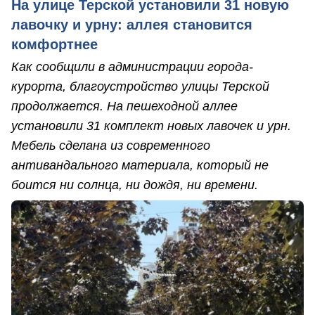
На улице Терской установили 31 новую
лавочку и урну: аллея становится
комфортнее
Как сообщили в администрации города-
курорта, благоустройство улицы Терской
продолжается. На пешеходной аллее
установили 31 комплект новых лавочек и урн.
Мебель сделана из современного
антивандального материала, который не
боится ни солнца, ни дождя, ни времени.