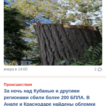
вчера в 14:00
2
Происшествия
За ночь над Кубанью и другими
регионами сбили более 200 БПЛА. В
Анапе и Краснодаре найдены обломки