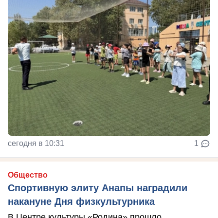
сегодня в 10:31
1
Общество
Спортивную элиту Анапы наградили
накануне Дня физкультурника
В Центре культуры «Родина» прошло