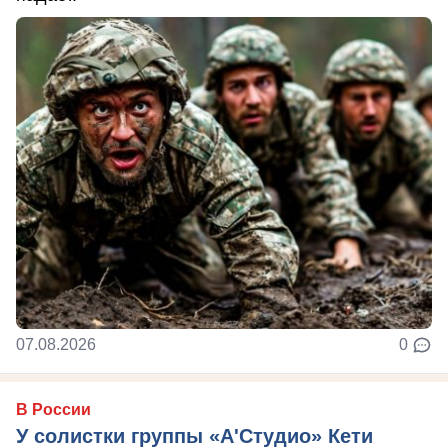
07.08.2026
0
В России
У солистки группы «А'Студио» Кети