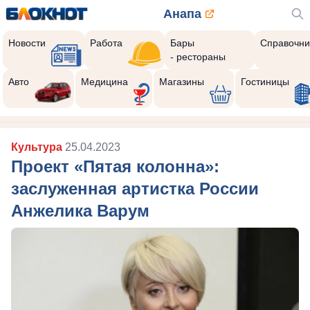
Анапа
Новости
Работа
Бары
Справочни
- рестораны
Авто
Медицина
Магазины
Гостиницы
Культура
25.04.2023
Проект «Пятая колонна»:
заслуженная артистка России
Анжелика Варум