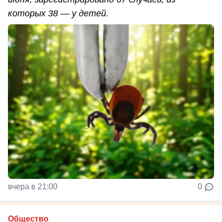
которых 38 — у детей.
вчера в 21:00
0
Общество