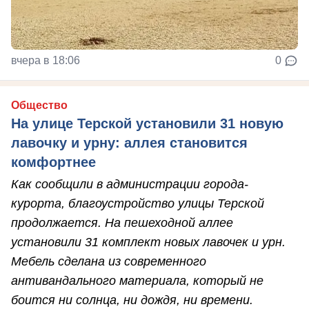
вчера в 18:06
0
Общество
На улице Терской установили 31 новую
лавочку и урну: аллея становится
комфортнее
Как сообщили в администрации города-
курорта, благоустройство улицы Терской
продолжается. На пешеходной аллее
установили 31 комплект новых лавочек и урн.
Мебель сделана из современного
антивандального материала, который не
боится ни солнца, ни дождя, ни времени.