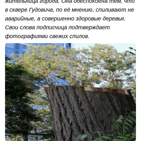
жительница города. Она обеспокоена тем, что
в сквере Гудовича, по её мнению, спиливают не
аварийные, а совершенно здоровые деревья.
Свои слова подписчица подтверждает
фотографиями свежих спилов.