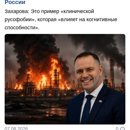
России
Захарова: Это пример «клинической
русофобии», которая «влияет на когнитивные
способности».
07.08.2026
0