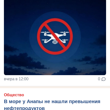
вчера в 12:00
0
Общество
В море у Анапы не нашли превышения
нефтепродуктов