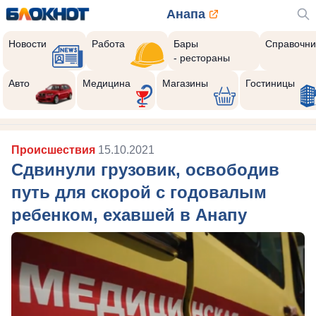
Анапа
Новости
Работа
Бары
Справочни
- рестораны
Авто
Медицина
Магазины
Гостиницы
Происшествия
15.10.2021
Сдвинули грузовик, освободив
путь для скорой с годовалым
ребенком, ехавшей в Анапу