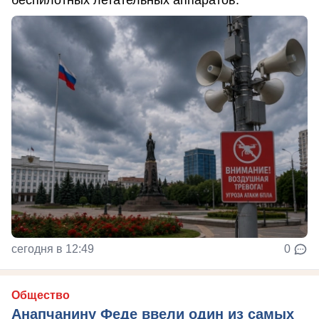
сегодня в 12:49
0
Общество
Анапчанину Феде ввели один из самых