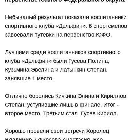
Небывалый результат показали воспитанники
спортивного клуба «Дельфин». 6 спортсменов
завоевали путевки на первенство ЮФО.
Лучшими среди воспитанников спортивного
клуба «Дельфин» были Гусева Полина,
Кузьмина Эвелина и Латынкин Степан,
занявшие 1 место.
Отлично боролись Кичкина Элина и Кириллов
Степан, уступившие лишь в финале. Итог -
второе место. Третьим стал Гусев Кирилл.
Хорошо провели свои встречи Хоролец
Владимир и Фирсова Анастасия. Все