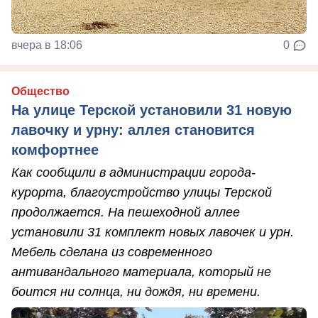
вчера в 18:06
0
Общество
На улице Терской установили 31 новую
лавочку и урну: аллея становится
комфортнее
Как сообщили в администрации города-
курорта, благоустройство улицы Терской
продолжается. На пешеходной аллее
установили 31 комплект новых лавочек и урн.
Мебель сделана из современного
антивандального материала, который не
боится ни солнца, ни дождя, ни времени.