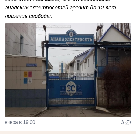
анапских электросетей грозит до 12 лет
лишения свободы.
вчера в 19:00
3