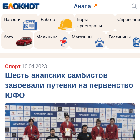
Анапа
Новости
Работа
Бары
Справочни
- рестораны
Авто
Медицина
Магазины
Гостиницы
Спорт
10.04.2023
Шесть анапских самбистов
завоевали путёвки на первенство
ЮФО