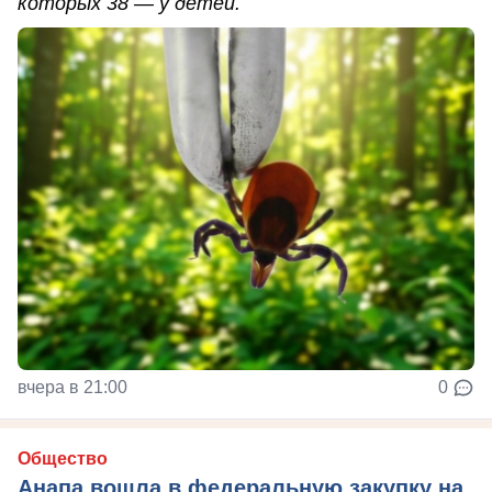
которых 38 — у детей.
вчера в 21:00
0
Общество
Анапа вошла в федеральную закупку на