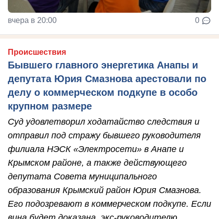
вчера в 20:00
0
Происшествия
Бывшего главного энергетика Анапы и
депутата Юрия Смазнова арестовали по
делу о коммерческом подкупе в особо
крупном размере
Суд удовлетворил ходатайство следствия и
отправил под стражу бывшего руководителя
филиала НЭСК «Электросети» в Анапе и
Крымском районе, а также действующего
депутата Совета муниципального
образования Крымский район Юрия Смазнова.
Его подозревают в коммерческом подкупе. Если
вина будет доказана, экс-руководителю