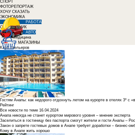
СПОРТ
ФОТОРЕПОРТАЖ
ХОЧУ СКАЗАТЬ
ЭКОНОМИКА
РАБОТА
СПРАВОЧНИК
АВТО
Медицина
МАГАЗИНЫ
Клуб отельеров
Гостям Анапы: как недорого отдохнуть летом на курорте в отелях 3* с 
Рейтинг
Все новости по теме
16.04.2024
Анапа никогда не станет курортом мирового уровня – мнение эксперта
Заселиться в гостиницу без паспорта смогут жители и гости Анапы – Ро
Закон о запрете гостевых домов в Анапе требует доработки – бизнес-о
Кому в Анапе жить хорошо