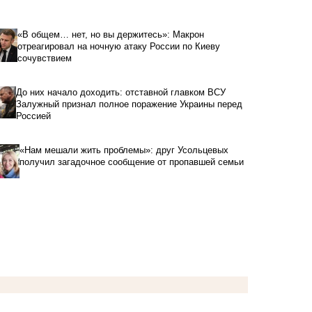
«В общем… нет, но вы держитесь»: Макрон
отреагировал на ночную атаку России по Киеву
сочувствием
До них начало доходить: отставной главком ВСУ
Залужный признал полное поражение Украины перед
Россией
«Нам мешали жить проблемы»: друг Усольцевых
получил загадочное сообщение от пропавшей семьи