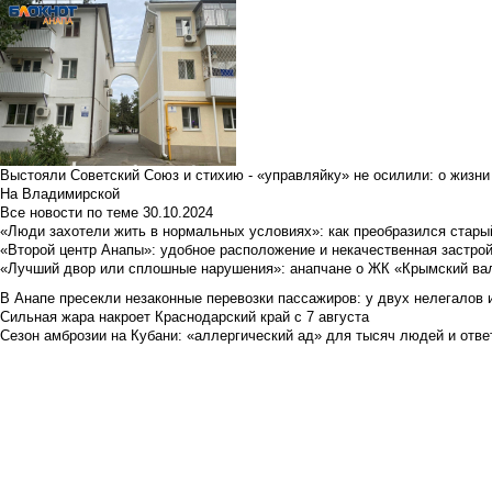
Выстояли Советский Союз и стихию - «управляйку» не осилили: о жизни
На Владимирской
Все новости по теме
30.10.2024
«Люди захотели жить в нормальных условиях»: как преобразился стары
«Второй центр Анапы»: удобное расположение и некачественная застро
«Лучший двор или сплошные нарушения»: анапчане о ЖК «Крымский ва
В Анапе пресекли незаконные перевозки пассажиров: у двух нелегалов
Сильная жара накроет Краснодарский край с 7 августа
Сезон амброзии на Кубани: «аллергический ад» для тысяч людей и отве