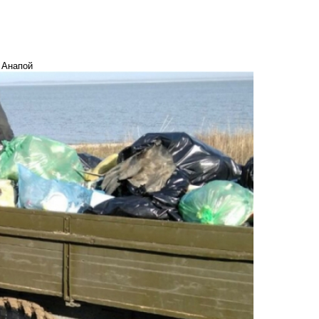
 Анапой