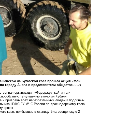
вещенской на Бугазской косе прошла акция «Мой
 по городу Анапа и представители общественных
ственная организация «Федерация кайтинга и
 способствуют улучшению экологии Кубани.
е и привлечь всех небезразличных людей к подобным
чальника ЦУКС ГУ МЧС России по Краснодарскому краю
му краю».
кого края, прибывшие в станицу Благовещенскую 2