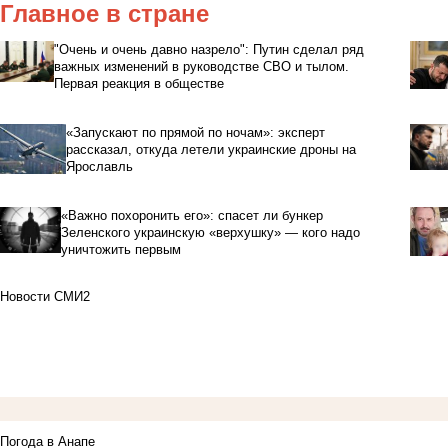
Главное в стране
"Очень и очень давно назрело": Путин сделал ряд
важных изменений в руководстве СВО и тылом.
Первая реакция в обществе
«Запускают по прямой по ночам»: эксперт
рассказал, откуда летели украинские дроны на
Ярославль
«Важно похоронить его»: спасет ли бункер
Зеленского украинскую «верхушку» — кого надо
уничтожить первым
Новости СМИ2
Погода в Анапе