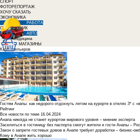
СПОРТ
ФОТОРЕПОРТАЖ
ХОЧУ СКАЗАТЬ
ЭКОНОМИКА
РАБОТА
СПРАВОЧНИК
АВТО
Медицина
МАГАЗИНЫ
Клуб отельеров
Гостям Анапы: как недорого отдохнуть летом на курорте в отелях 3* с 
Рейтинг
Все новости по теме
16.04.2024
Анапа никогда не станет курортом мирового уровня – мнение эксперта
Заселиться в гостиницу без паспорта смогут жители и гости Анапы – Ро
Закон о запрете гостевых домов в Анапе требует доработки – бизнес-о
Кому в Анапе жить хорошо