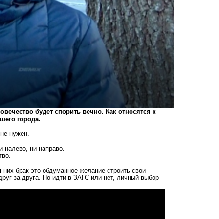
ловечество будет спорить вечно. Как относятся к
ашего города.
 не нужен.
и налево, ни направо.
тво.
них брак это обдуманное желание строить свои
руг за друга. Но идти в ЗАГС или нет, личный выбор