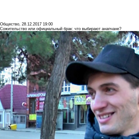
Общество
,
28.12.2017 19:00
Сожительство или официальный брак: что выбирают анапчане?