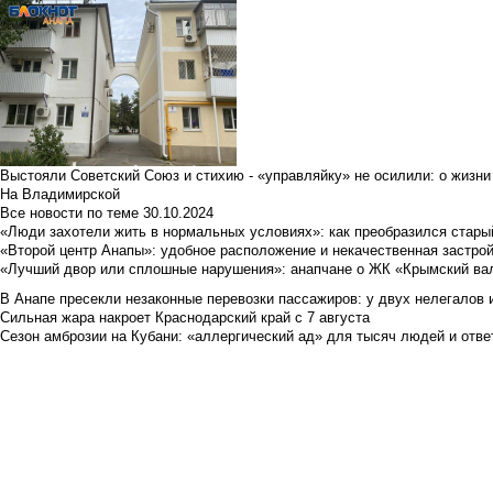
Выстояли Советский Союз и стихию - «управляйку» не осилили: о жизни
На Владимирской
Все новости по теме
30.10.2024
«Люди захотели жить в нормальных условиях»: как преобразился стары
«Второй центр Анапы»: удобное расположение и некачественная застро
«Лучший двор или сплошные нарушения»: анапчане о ЖК «Крымский ва
В Анапе пресекли незаконные перевозки пассажиров: у двух нелегалов
Сильная жара накроет Краснодарский край с 7 августа
Сезон амброзии на Кубани: «аллергический ад» для тысяч людей и отве