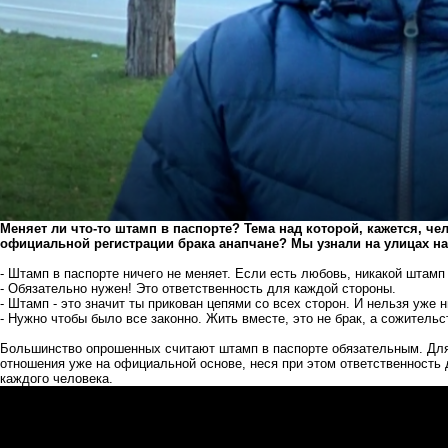
Меняет ли что-то штамп в паспорте? Тема над которой, кажется, че
официальной регистрации брака анапчане? Мы узнали на улицах н
- Штамп в паспорте ничего не меняет. Если есть любовь, никакой штамп
- Обязательно нужен! Это ответственность для каждой стороны.
- Штамп - это значит ты прикован цепями со всех сторон. И нельзя уже н
- Нужно чтобы было все законно. Жить вместе, это не брак, а сожительс
Большинство опрошенных считают штамп в паспорте обязательным. Для 
отношения уже на официальной основе, неся при этом ответственность д
каждого человека.