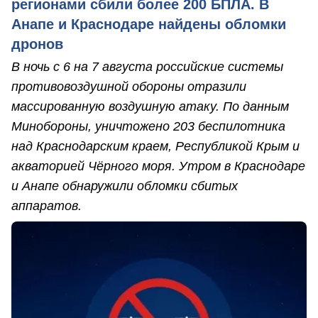
регионами сбили более 200 БПЛА. В
Анапе и Краснодаре найдены обломки
дронов
В ночь с 6 на 7 августа российские системы
противовоздушной обороны отразили
массированную воздушную атаку. По данным
Минобороны, уничтожено 203 беспилотника
над Краснодарским краем, Республикой Крым и
акваторией Чёрного моря. Утром в Краснодаре
и Анапе обнаружили обломки сбитых
аппаратов.