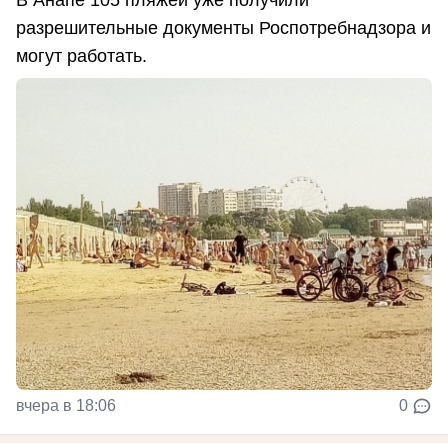
В Анапе 105 пляжей уже получили
разрешительные документы Роспотребнадзора и
могут работать.
вчера в 18:06
0