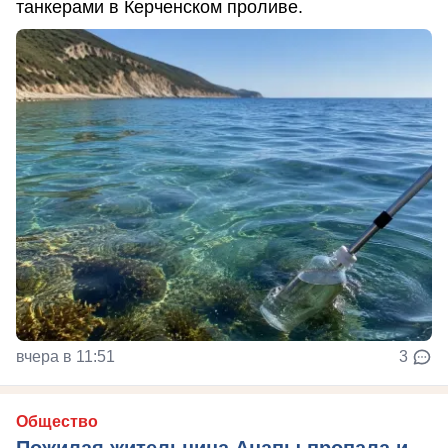
танкерами в Керченском проливе.
вчера в 11:51
3
Общество