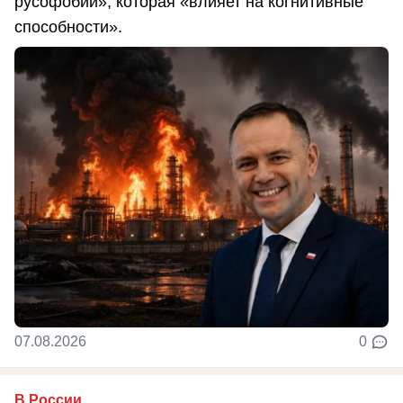
русофобии», которая «влияет на когнитивные
способности».
07.08.2026
0
В России