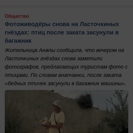
Общество
Фотоживодёры снова на Ласточкиных
гнёздах: птиц после заката засунули в
багажник
Жительница Анапы сообщила, что вечером на
Ласточкиных гнёздах снова заметили
фотографов, предлагающих туристам фото с
птицами. По словам анапчанки, после заката
«бедных птичек засунули в багажник машины».