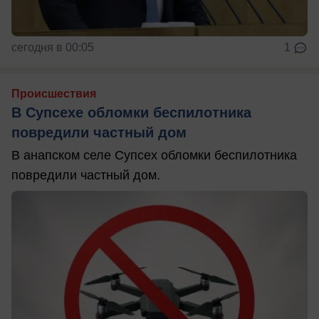
сегодня в 00:05
1
Происшествия
В Супсехе обломки беспилотника
повредили частный дом
В анапском селе Супсех обломки беспилотника
повредили частный дом.