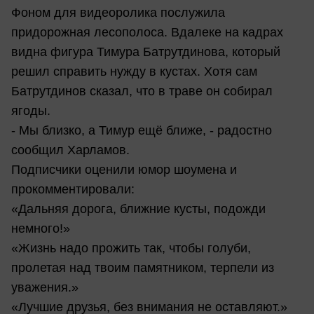
Фоном для видеоролика послужила
придорожная лесополоса. Вдалеке на кадрах
видна фигура Тимура Батрутдинова, который
решил справить нужду в кустах. Хотя сам
Батрутдинов сказал, что в траве он собирал
ягоды.
- Мы близко, а Тимур ещё ближе, - радостно
сообщил Харламов.
Подписчики оценили юмор шоумена и
прокомментировали:
«Дальняя дорога, ближние кусты, подожди
немного!»
«Жизнь надо прожить так, чтобы голуби,
пролетая над твоим памятником, терпели из
уважения.»
«Лучшие друзья, без внимания не оставляют.»