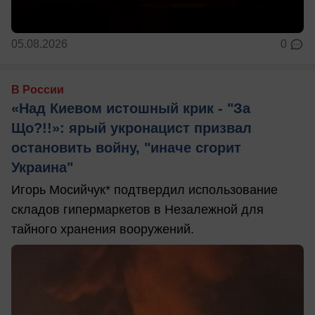
05.08.2026
0
В России
«Над Киевом истошный крик - "За
Що?!!»: ярый укронацист призвал
остановить войну, "иначе сгорит
Украина"
Игорь Мосийчук* подтвердил использование
складов гипермаркетов в Незалежной для
тайного хранения вооружений.