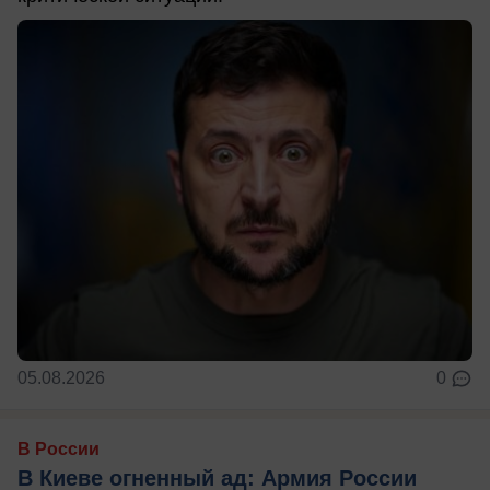
05.08.2026
0
В России
В Киеве огненный ад: Армия России