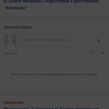
В Анапе началась подготовка к фестивалю
"Киношок"
Комментарии
Новые
Никто ещё не оставил комментариев, станьте первым.
Общество
Внимание! 6 августа в Анапе временно