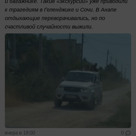
и багажнике. Такие «экскурсии» уже приводили
к трагедиям в Геленджике и Сочи. В Анапе
отдыхающие переворачивались, но по
счастливой случайности выжили.
вчера в 18:00
0