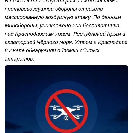
В ночь с 6 на 7 августа российские системы
противовоздушной обороны отразили
массированную воздушную атаку. По данным
Минобороны, уничтожено 203 беспилотника
над Краснодарским краем, Республикой Крым и
акваторией Чёрного моря. Утром в Краснодаре
и Анапе обнаружили обломки сбитых
аппаратов.