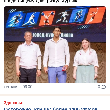
предстоящему Дню физкультурника.
сегодня в 09:00
0
Здоровье
Осторожно, клещи: более 3400 укусов