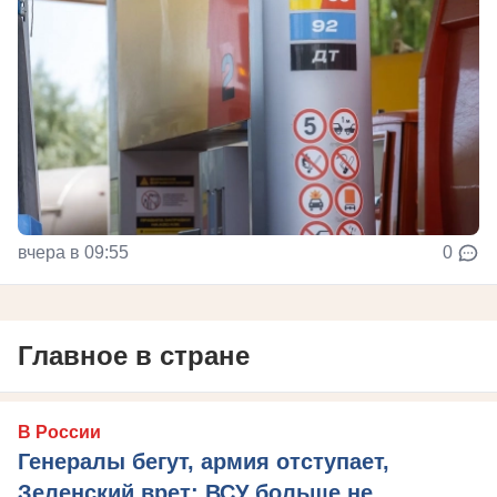
вчера в 09:55
0
Главное в стране
В России
Генералы бегут, армия отступает,
Зеленский врет: ВСУ больше не