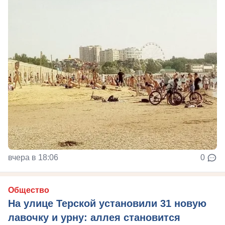
вчера в 18:06
0
Общество
На улице Терской установили 31 новую
лавочку и урну: аллея становится