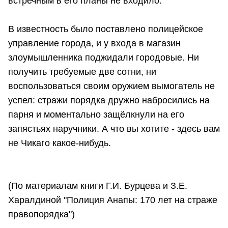
встречным в его планы не входило.
В известность было поставлено полицейское
управление города, и у входа в магазин
злоумышленника поджидали городовые. Ни
получить требуемые две сотни, ни
воспользоваться своим оружием вымогатель не
успел: стражи порядка дружно набросились на
парня и моментально защёлкнули на его
запястьях наручники. А что вы хотите - здесь вам
не Чикаго какое-нибудь.
(По материалам книги Г.И. Бурцева и З.Е.
Харалдиной "Полиция Анапы: 170 лет на страже
правопорядка")