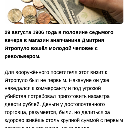
29 августа 1906 года в половине седьмого
вечера в магазин анапчанина Дмитрия
Ятропуло вошёл молодой человек с
револьвером.
Для вооружённого посетителя этот визит к
Ятропуло был не первым. Накануне он уже
наведался к коммерсанту и под угрозой
убийства потребовал приготовить назавтра
двести рублей. Деньги у достопочтенного
торговца, разумеется, были, но делиться за
здорово живёшь столь крупной суммой с первым