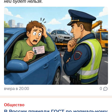
ней будет нельзя.
вчера в 20:00
0
Общество
В России приняли ГОСТ по нормальному