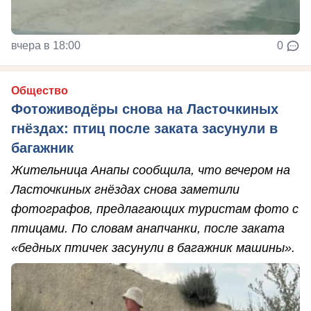
вчера в 18:00
0
Общество
Фотоживодёры снова на Ласточкиных
гнёздах: птиц после заката засунули в
багажник
Жительница Анапы сообщила, что вечером на
Ласточкиных гнёздах снова заметили
фотографов, предлагающих туристам фото с
птицами. По словам анапчанки, после заката
«бедных птичек засунули в багажник машины».