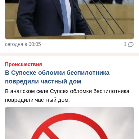
сегодня в 00:05
1
Происшествия
В Супсехе обломки беспилотника
повредили частный дом
В анапском селе Супсех обломки беспилотника
повредили частный дом.