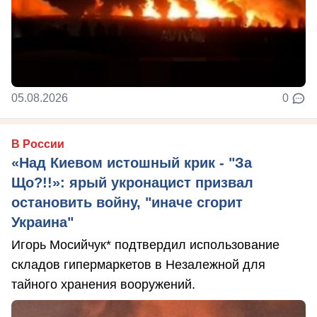
05.08.2026
0
В России
«Над Киевом истошный крик - "За
Що?!!»: ярый укронацист призвал
остановить войну, "иначе сгорит
Украина"
Игорь Мосийчук* подтвердил использование
складов гипермаркетов в Незалежной для
тайного хранения вооружений.