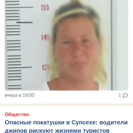
вчера в 18:00
1
Общество
Опасные покатушки в Супсехе: водители
джипов рискуют жизнями туристов