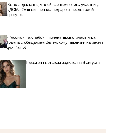
Хотела доказать, что ей все можно: экс-участница
«ДОМа-2» вновь попала под арест после голой
прогулки
«Россию? На слабо?»: почему провалилась игра
Трампа с обещанием Зеленскому лицензии на ракеты
для Patriot
Гороскоп по знакам зодиака на 9 августа