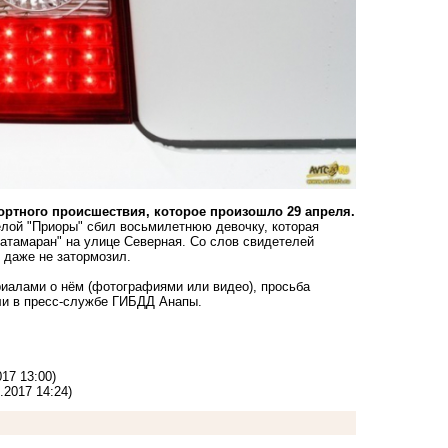
ортного происшествия, которое произошло 29 апреля.
елой "Приоры" сбил восьмилетнюю девочку, которая
атамаран" на улице Северная. Со слов свидетелей
, даже не затормозил.
риалами о нём (фотографиями или видео), просьба
или в пресс-службе ГИБДД Анапы.
017 13:00)
.2017 14:24)