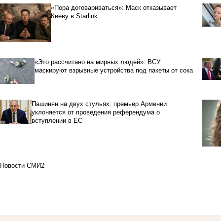
«Пора договариваться»: Маск отказывает
Киеву в Starlink
«Это рассчитано на мирных людей»: ВСУ
маскируют взрывные устройства под пакеты от сока
Пашинян на двух стульях: премьер Армении
уклоняется от проведения референдума о
вступлении в ЕС
Новости СМИ2