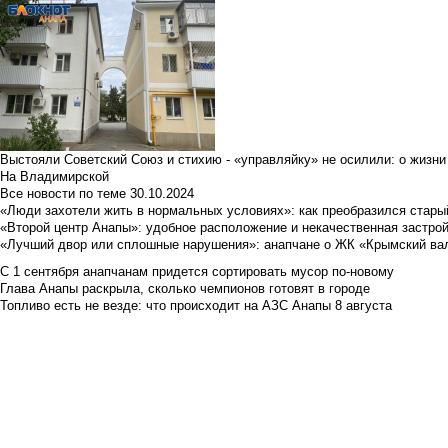
Выстояли Советский Союз и стихию - «управляйку» не осилили: о жизни
На Владимирской
Все новости по теме
30.10.2024
«Люди захотели жить в нормальных условиях»: как преобразился стары
«Второй центр Анапы»: удобное расположение и некачественная застро
«Лучший двор или сплошные нарушения»: анапчане о ЖК «Крымский ва
С 1 сентября анапчанам придется сортировать мусор по-новому
Глава Анапы раскрыла, сколько чемпионов готовят в городе
Топливо есть не везде: что происходит на АЗС Анапы 8 августа