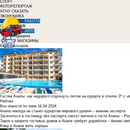
СПОРТ
ФОТОРЕПОРТАЖ
ХОЧУ СКАЗАТЬ
ЭКОНОМИКА
РАБОТА
СПРАВОЧНИК
АВТО
Медицина
МАГАЗИНЫ
Клуб отельеров
Гостям Анапы: как недорого отдохнуть летом на курорте в отелях 3* с 
Рейтинг
Все новости по теме
16.04.2024
Анапа никогда не станет курортом мирового уровня – мнение эксперта
Заселиться в гостиницу без паспорта смогут жители и гости Анапы – Ро
Закон о запрете гостевых домов в Анапе требует доработки – бизнес-о
Кому в Анапе жить хорошо