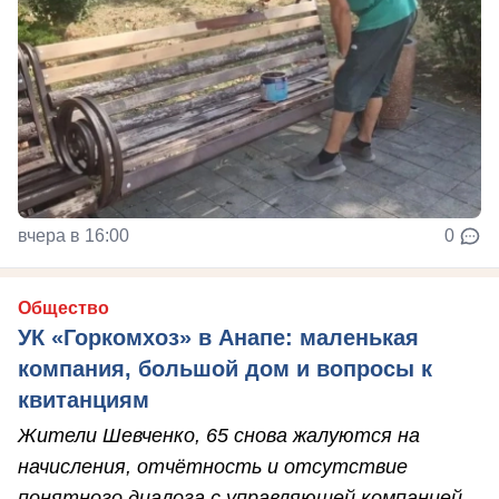
вчера в 16:00
0
Общество
УК «Горкомхоз» в Анапе: маленькая
компания, большой дом и вопросы к
квитанциям
Жители Шевченко, 65 снова жалуются на
начисления, отчётность и отсутствие
понятного диалога с управляющей компанией.