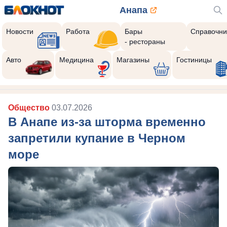
Анапа
Новости
Работа
Бары
Справочни
- рестораны
Авто
Медицина
Магазины
Гостиницы
Общество
03.07.2026
В Анапе из-за шторма временно
запретили купание в Черном
море