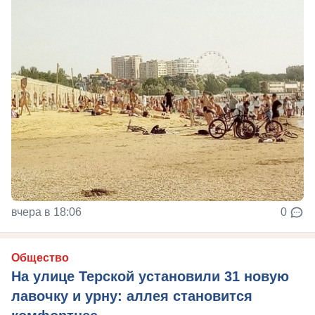
вчера в 18:06
0
Общество
На улице Терской установили 31 новую
лавочку и урну: аллея становится