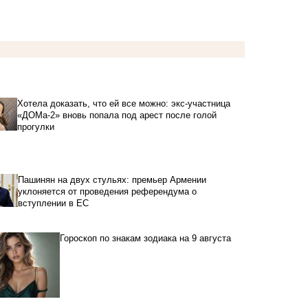
Хотела доказать, что ей все можно: экс-участница
«ДОМа-2» вновь попала под арест после голой
прогулки
Пашинян на двух стульях: премьер Армении
уклоняется от проведения референдума о
вступлении в ЕС
Гороскоп по знакам зодиака на 9 августа