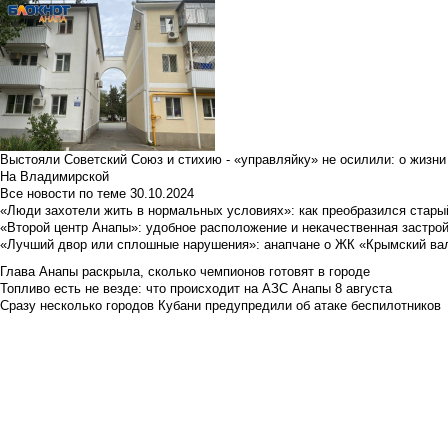
Выстояли Советский Союз и стихию - «управляйку» не осилили: о жизни
На Владимирской
Все новости по теме
30.10.2024
«Люди захотели жить в нормальных условиях»: как преобразился стары
«Второй центр Анапы»: удобное расположение и некачественная застро
«Лучший двор или сплошные нарушения»: анапчане о ЖК «Крымский ва
Глава Анапы раскрыла, сколько чемпионов готовят в городе
Топливо есть не везде: что происходит на АЗС Анапы 8 августа
Сразу несколько городов Кубани предупредили об атаке беспилотников