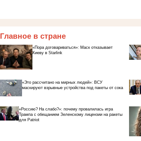
Главное в стране
«Пора договариваться»: Маск отказывает
Киеву в Starlink
«Это рассчитано на мирных людей»: ВСУ
маскируют взрывные устройства под пакеты от сока
«Россию? На слабо?»: почему провалилась игра
Трампа с обещанием Зеленскому лицензии на ракеты
для Patriot