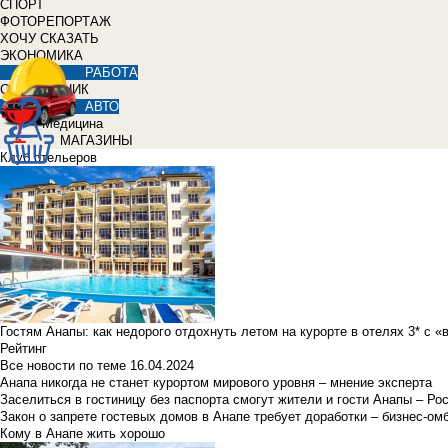
СПОРТ
ФОТОРЕПОРТАЖ
ХОЧУ СКАЗАТЬ
ЭКОНОМИКА
РАБОТА
СПРАВОЧНИК
АВТО
Медицина
МАГАЗИНЫ
Клуб отельеров
Гостям Анапы: как недорого отдохнуть летом на курорте в отелях 3* с 
Рейтинг
Все новости по теме
16.04.2024
Анапа никогда не станет курортом мирового уровня – мнение эксперта
Заселиться в гостиницу без паспорта смогут жители и гости Анапы – Ро
Закон о запрете гостевых домов в Анапе требует доработки – бизнес-о
Кому в Анапе жить хорошо