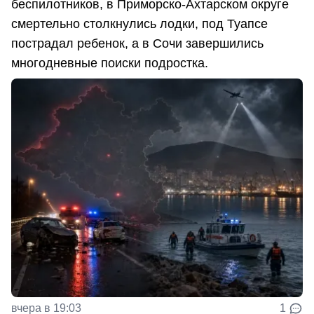
беспилотников, в Приморско-Ахтарском округе
смертельно столкнулись лодки, под Туапсе
пострадал ребенок, а в Сочи завершились
многодневные поиски подростка.
вчера в 19:03
1