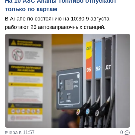
На 10 АЗС Анапы топливо отпускают
только по картам
В Анапе по состоянию на 10:30 9 августа
работают 26 автозаправочных станций.
вчера в 11:57
0