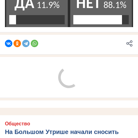
Общество
На Большом Утрише начали сносить