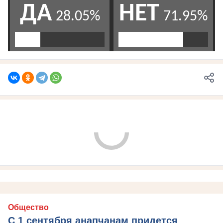
Общество
С 1 сентября анапчанам придется