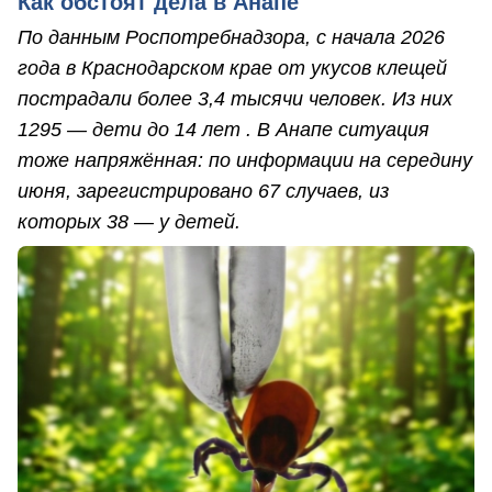
Как обстоят дела в Анапе
По данным Роспотребнадзора, с начала 2026
года в Краснодарском крае от укусов клещей
пострадали более 3,4 тысячи человек. Из них
1295 — дети до 14 лет . В Анапе ситуация
тоже напряжённая: по информации на середину
июня, зарегистрировано 67 случаев, из
которых 38 — у детей.