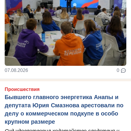
07.08.2026
0
Происшествия
Бывшего главного энергетика Анапы и
депутата Юрия Смазнова арестовали по
делу о коммерческом подкупе в особо
крупном размере
Суд удовлетворил ходатайство следствия и