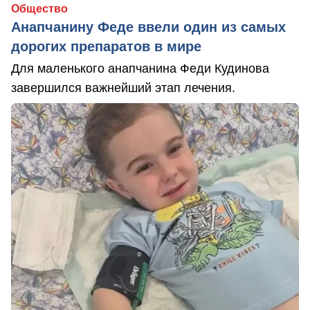
Общество
Анапчанину Феде ввели один из самых
дорогих препаратов в мире
Для маленького анапчанина Феди Кудинова
завершился важнейший этап лечения.