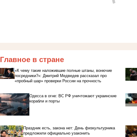
Главное в стране
«К чему такие наложившие полные штаны, вонючие
посредники?»: Дмитрий Медведев рассказал про
«пробный шар» проверки России на прочность
Одесса в огне: ВС РФ уничтожают украинские
корабли и порты
Праздник есть, закона нет: День физкультурника
предложили официально узаконить