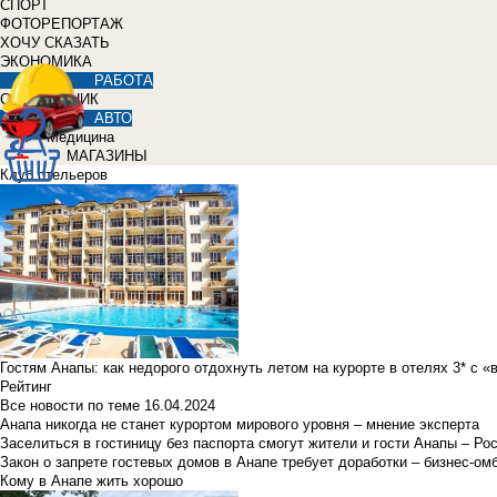
СПОРТ
ФОТОРЕПОРТАЖ
ХОЧУ СКАЗАТЬ
ЭКОНОМИКА
РАБОТА
СПРАВОЧНИК
АВТО
Медицина
МАГАЗИНЫ
Клуб отельеров
Гостям Анапы: как недорого отдохнуть летом на курорте в отелях 3* с 
Рейтинг
Все новости по теме
16.04.2024
Анапа никогда не станет курортом мирового уровня – мнение эксперта
Заселиться в гостиницу без паспорта смогут жители и гости Анапы – Ро
Закон о запрете гостевых домов в Анапе требует доработки – бизнес-о
Кому в Анапе жить хорошо