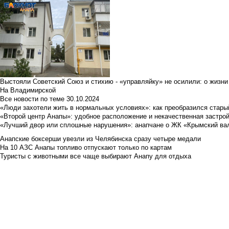
Выстояли Советский Союз и стихию - «управляйку» не осилили: о жизни
На Владимирской
Все новости по теме
30.10.2024
«Люди захотели жить в нормальных условиях»: как преобразился стары
«Второй центр Анапы»: удобное расположение и некачественная застро
«Лучший двор или сплошные нарушения»: анапчане о ЖК «Крымский ва
Анапские боксерши увезли из Челябинска сразу четыре медали
На 10 АЗС Анапы топливо отпускают только по картам
Туристы с животными все чаще выбирают Анапу для отдыха