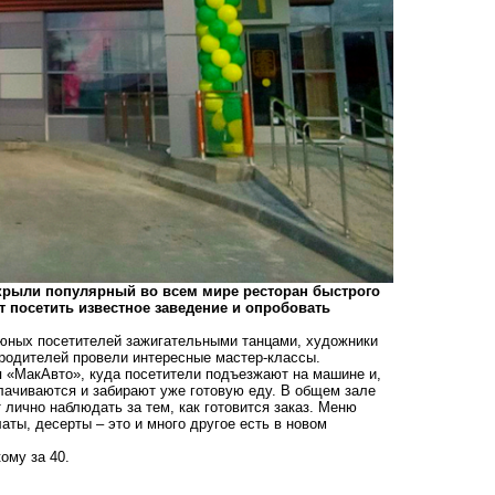
открыли популярный во всем мире ресторан быстрого
ут посетить известное заведение и опробовать
юных посетителей зажигательными танцами, художники
 родителей провели интересные мастер-классы.
ля «МакАвто», куда посетители подъезжают на машине и,
плачиваются и забирают уже готовую еду. В общем зале
 лично наблюдать за тем, как готовится заказ. Меню
ты, десерты – это и много другое есть в новом
ому за 40.