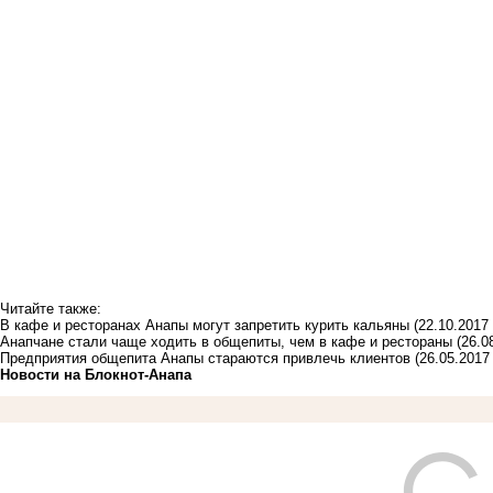
Читайте также:
В кафе и ресторанах Анапы могут запретить курить кальяны
(22.10.2017 
Анапчане стали чаще ходить в общепиты, чем в кафе и рестораны
(26.0
Предприятия общепита Анапы стараются привлечь клиентов
(26.05.2017
Новости на Блoкнoт-Анапа