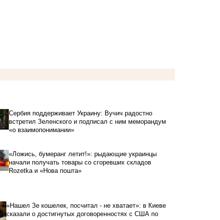
Сербия поддерживает Украину: Вучич радостно
встретил Зеленского и подписал с ним меморандум
«о взаимопонимании»
«Ложись, бумеранг летит!»: рыдающие украинцы
начали получать товары со сгоревших складов
Rozetka и «Нова пошта»
«Нашел Зе кошелек, посчитал - не хватает»: в Киеве
сказали о достигнутых договоренностях с США по