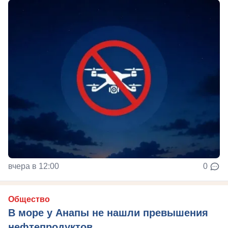
вчера в 12:00
0
Общество
В море у Анапы не нашли превышения
нефтепродуктов