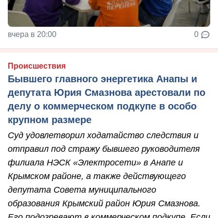
вчера в 20:00
0
Происшествия
Бывшего главного энергетика Анапы и
депутата Юрия Смазнова арестовали по
делу о коммерческом подкупе в особо
крупном размере
Суд удовлетворил ходатайство следствия и
отправил под стражу бывшего руководителя
филиала НЭСК «Электросети» в Анапе и
Крымском районе, а также действующего
депутата Совета муниципального
образования Крымский район Юрия Смазнова.
Его подозревают в коммерческом подкупе. Если