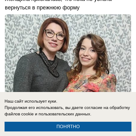
вернуться в прежнюю форму
Наш сайт использует куки.
Продолжая его использовать, вы даете согласие на обработку
07.08.2026
0
файлов cookie
и пользовательских данных.
ПОНЯТНО