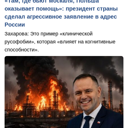
«Там, где бьют москаля, Польша
оказывает помощь»: президент страны
сделал агрессивное заявление в адрес
России
Захарова: Это пример «клинической
русофобии», которая «влияет на когнитивные
способности».