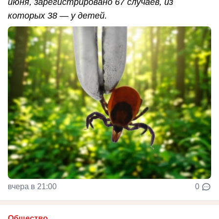
июня, зарегистрировано 67 случаев, из
которых 38 — у детей.
вчера в 21:00
0
Общество