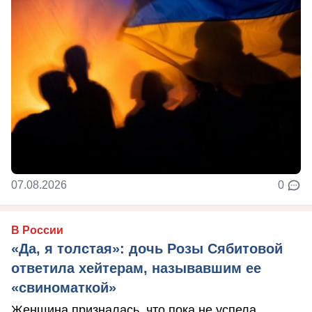
07.08.2026
0
В России
«Да, я толстая»: дочь Розы Сябитовой
ответила хейтерам, называвшим ее
«свиноматкой»
Женщина призналась, что пока не успела