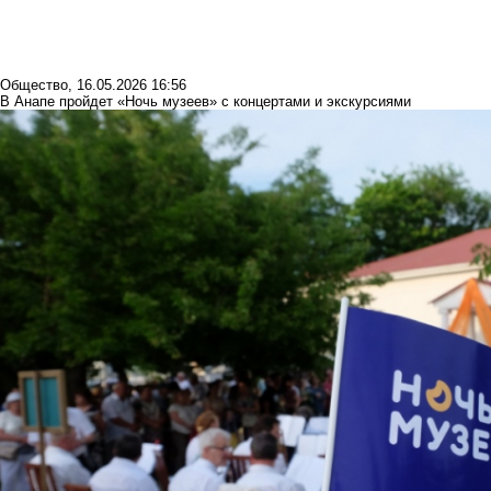
Общество
,
16.05.2026 16:56
В Анапе пройдет «Ночь музеев» с концертами и экскурсиями