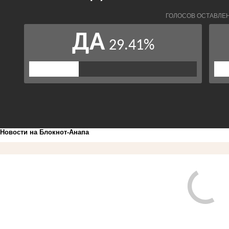
Новости на Блoкнoт-Анапа