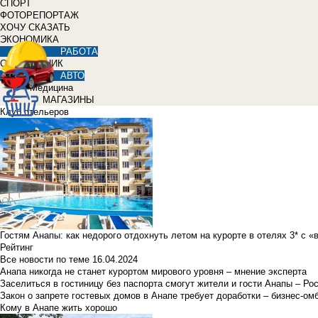
СПОРТ
ФОТОРЕПОРТАЖ
ХОЧУ СКАЗАТЬ
ЭКОНОМИКА
РАБОТА
СПРАВОЧНИК
АВТО
Медицина
МАГАЗИНЫ
Клуб отельеров
Гостям Анапы: как недорого отдохнуть летом на курорте в отелях 3* с 
Рейтинг
Все новости по теме
16.04.2024
Анапа никогда не станет курортом мирового уровня – мнение эксперта
Заселиться в гостиницу без паспорта смогут жители и гости Анапы – Ро
Закон о запрете гостевых домов в Анапе требует доработки – бизнес-о
Кому в Анапе жить хорошо