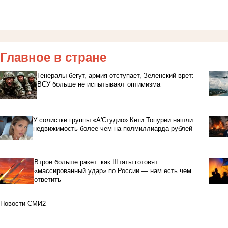
Главное в стране
Генералы бегут, армия отступает, Зеленский врет:
ВСУ больше не испытывают оптимизма
У солистки группы «А'Студио» Кети Топурии нашли
недвижимость более чем на полмиллиарда рублей
Втрое больше ракет: как Штаты готовят
«массированный удар» по России — нам есть чем
ответить
Новости СМИ2