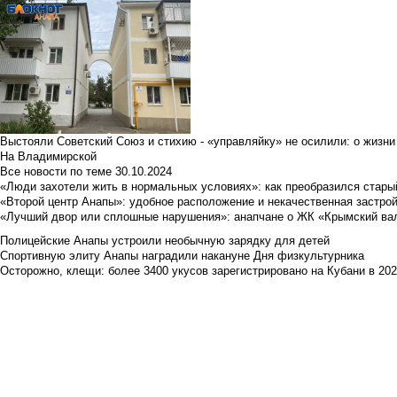
Выстояли Советский Союз и стихию - «управляйку» не осилили: о жизни
На Владимирской
Все новости по теме
30.10.2024
«Люди захотели жить в нормальных условиях»: как преобразился стары
«Второй центр Анапы»: удобное расположение и некачественная застро
«Лучший двор или сплошные нарушения»: анапчане о ЖК «Крымский ва
Полицейские Анапы устроили необычную зарядку для детей
Спортивную элиту Анапы наградили накануне Дня физкультурника
Осторожно, клещи: более 3400 укусов зарегистрировано на Кубани в 2026 