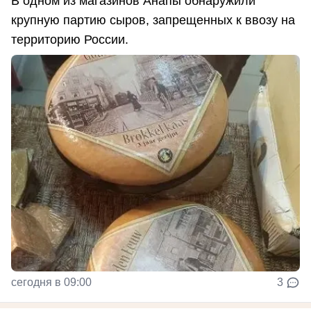
В одном из магазинов Анапы обнаружили
крупную партию сыров, запрещенных к ввозу на
территорию России.
сегодня в 09:00
3