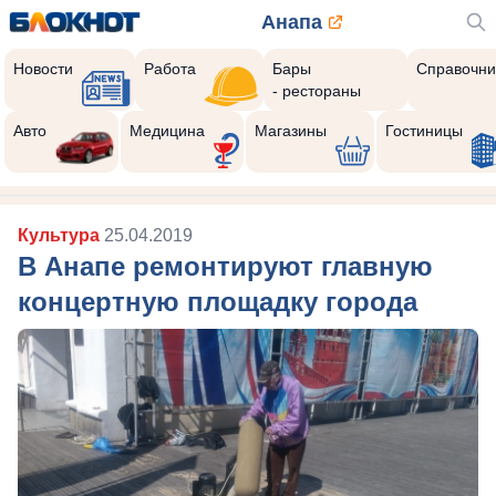
Анапа
Новости
Работа
Бары
Справочни
- рестораны
Авто
Медицина
Магазины
Гостиницы
Культура
25.04.2019
В Анапе ремонтируют главную
концертную площадку города