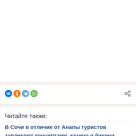
Читайте также:
В Сочи в отличие от Анапы туристов
завлекают концертами, казино и бикини