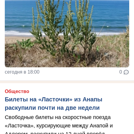
сегодня в 18:00
0
Общество
Билеты на «Ласточки» из Анапы
раскупили почти на две недели
Свободные билеты на скоростные поезда
«Ласточка», курсирующие между Анапой и
Адлером, раскупили на 12 дней вперёд.