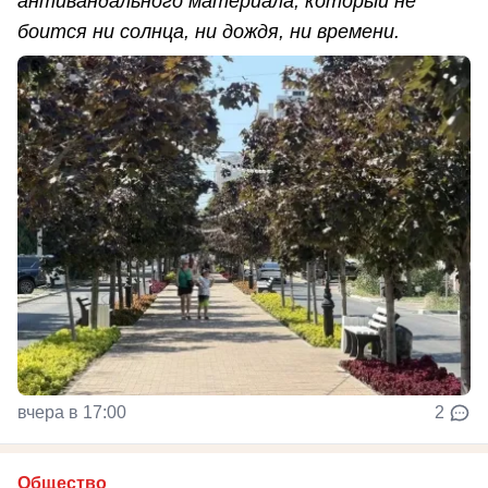
антивандального материала, который не
боится ни солнца, ни дождя, ни времени.
вчера в 17:00
2
Общество