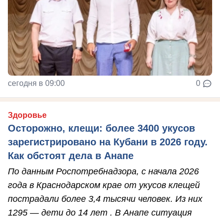
сегодня в 09:00
0
Здоровье
Осторожно, клещи: более 3400 укусов
зарегистрировано на Кубани в 2026 году.
Как обстоят дела в Анапе
По данным Роспотребнадзора, с начала 2026
года в Краснодарском крае от укусов клещей
пострадали более 3,4 тысячи человек. Из них
1295 — дети до 14 лет . В Анапе ситуация